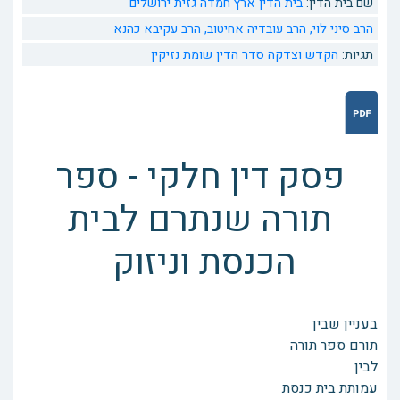
שם בית הדין:
בית הדין ארץ חמדה גזית ירושלים
הרב סיני לוי,
הרב עובדיה אחיטוב,
הרב עקיבא כהנא
תגיות:
הקדש וצדקה
סדר הדין
שומת נזיקין
פסק דין חלקי - ספר
תורה שנתרם לבית
הכנסת וניזוק
בעניין שבין
תורם ספר תורה
לבין
עמותת בית כנסת