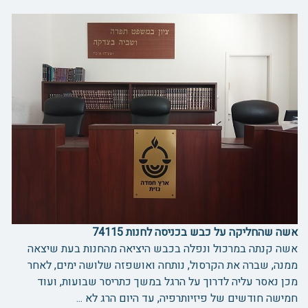
אשה שהחליקה על כבש בכניסה לחנות 74115
אשה קנתה במרכול ונפלה בכבש היציאה מהחנות בעת שיצאה
ממנה, שברה את הקרסול, נותחה ואושפזה שלושה ימים, לאחר
מכן נאסר עליה לדרוך על הרגל במשך כתריסר שבועות, ועוד
חמישה חודשים של פיזיותרפיה, עד היום הרג לא ...