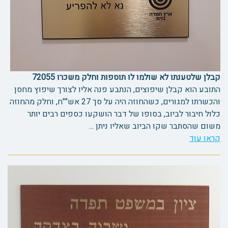
קבלן שלטענתו לא שולמו לו תוספות וחלק משכרו 72055
התובע הוא קבלן שיפוצים, הנתבע פנה אליו לצורך שיפוץ מחסן
והכשרתו למגורים, כשהחוזה היה על סך 27 אש""ח, וחלק מהחוזה
כלול חיבור לביוב, בסופו של דבר הושקעו כספים רבים יותר
משום שהסתבר שקו הביוב שאליו ניתן ...
קראו עוד