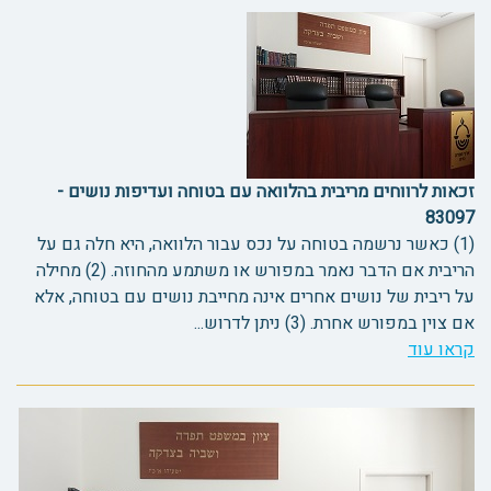
זכאות לרווחים מריבית בהלוואה עם בטוחה ועדיפות נושים -
83097
(1) כאשר נרשמה בטוחה על נכס עבור הלוואה, היא חלה גם על
הריבית אם הדבר נאמר במפורש או משתמע מהחוזה. (2) מחילה
על ריבית של נושים אחרים אינה מחייבת נושים עם בטוחה, אלא
אם צוין במפורש אחרת. (3) ניתן לדרוש...
קראו עוד