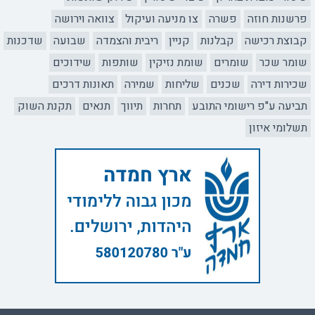
פרשנות חוזה
פשרה
צו מניעה ועיקול
צוואה וירושה
קבוצת רכישה
קבלנות
קניין
ריבית והצמדה
שבועה
שדכנות
שומר שכר
שומרים
שומת נזיקין
שותפות
שידוכים
שכירות דירה
שכנים
שליחות
שמירה
תאונות דרכים
תביעה ע"פ רישומי התובע
תחרות
תיווך
תנאים
תקנת השוק
תשלומי איזון