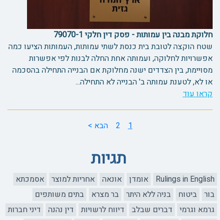
חלוקת מבנה בין עמותות - פסק דין חלקי 79070-1
שטח הוקצה לטובת בית כנסת לשתי עמותות, העמותות הציעו כמה
אפשרויות לחלוקה, ועמותה אחת החלה לבנות לפי אפשרות
מסויימת, בין הצדדים ישנה מחלוקת אם הבנייה התחילה בהסכמה
או לא, לטענת עמותה ב' הבנייה לא התחילה...
קראו עוד
1
2
הבא >
תגיות
Rulings in English
אומדן
אונאה
אחריות למוצר
אסמכתא
בור
ביטוח
בניה ללא היתר
בר מצרא
בתים משותפים
גרמא וגרמי
דברים שבלב
דיווח לרשויות
דין נהנה
דיני חברות