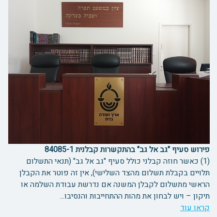
פירוש סעיף "גב אל גב" בהתקשרות קבלנית 84085-1
(1) כאשר חוזה קבלני כולל סעיף "גב אל גב" (תנאי התשלום
תלויים בקבלת תשלום מהצד השלישי), אין זה פוטר את הקבלן
הראשי מתשלום לקבלן המשנה אם נדרשת עבודת השלמה או
תיקון – ויש לבחון את מהות ההתחייבות והנסיבו...
קראו עוד