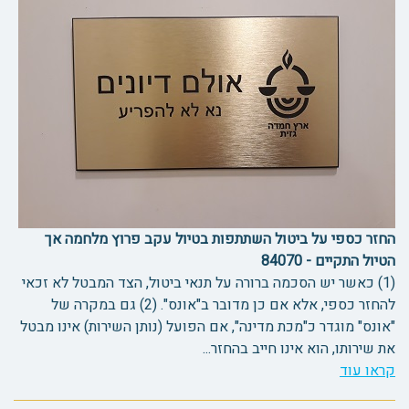
החזר כספי על ביטול השתתפות בטיול עקב פרוץ מלחמה אך
הטיול התקיים - 84070
(1) כאשר יש הסכמה ברורה על תנאי ביטול, הצד המבטל לא זכאי
להחזר כספי, אלא אם כן מדובר ב"אונס". (2) גם במקרה של
"אונס" מוגדר כ"מכת מדינה", אם הפועל (נותן השירות) אינו מבטל
את שירותו, הוא אינו חייב בהחזר...
קראו עוד