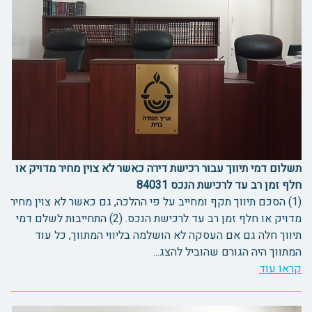
תשלום דמי תיווך עבור רכישת דירה כאשר לא צוין מחיר מדויק או
חלף זמן רב עד לרכישת הנכס 84031
(1) הסכם תיווך תקף ומחייב על פי ההלכה, גם כאשר לא צוין מחיר
מדויק או חלף זמן רב עד לרכישת הנכס. (2) התחייבות לשלם דמי
תיווך חלה גם אם העסקה לא הושלמה בליווי המתווך, כל עוד
המתווך היה הגורם שהוביל להצג...
קראו עוד