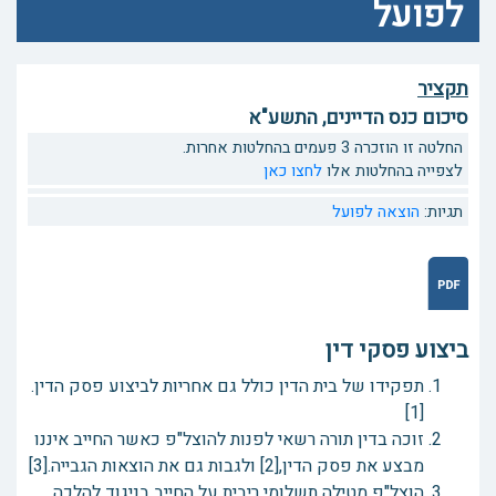
לפועל
תקציר
סיכום כנס הדיינים, התשע"א
החלטה זו הוזכרה 3 פעמים בהחלטות אחרות.
לצפייה בהחלטות אלו
לחצו כאן
תגיות:
הוצאה לפועל
ביצוע פסקי דין
תפקידו של בית הדין כולל גם אחריות לביצוע פסק הדין.
[1]
זוכה בדין תורה רשאי לפנות להוצל"פ כאשר החייב איננו
מבצע את פסק הדין,[2] ולגבות גם את הוצאות הגבייה.[3]
הוצל"פ מטילה תשלומי ריבית על החייב בניגוד להלכה,