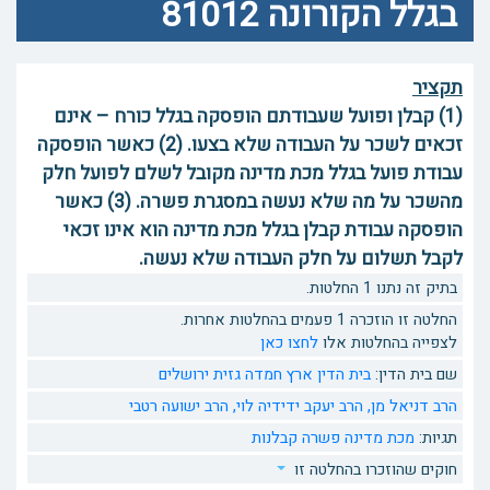
בגלל הקורונה 81012
תקציר
(1) קבלן ופועל שעבודתם הופסקה בגלל כורח – אינם
זכאים לשכר על העבודה שלא בצעו. (2) כאשר הופסקה
עבודת פועל בגלל מכת מדינה מקובל לשלם לפועל חלק
מהשכר על מה שלא נעשה במסגרת פשרה. (3) כאשר
הופסקה עבודת קבלן בגלל מכת מדינה הוא אינו זכאי
לקבל תשלום על חלק העבודה שלא נעשה.
בתיק זה נתנו 1 החלטות.
החלטה זו הוזכרה 1 פעמים בהחלטות אחרות.
לצפייה בהחלטות אלו
לחצו כאן
שם בית הדין:
בית הדין ארץ חמדה גזית ירושלים
הרב דניאל מן,
הרב יעקב ידידיה לוי,
הרב ישועה רטבי
תגיות:
מכת מדינה
פשרה
קבלנות
חוקים שהוזכרו בהחלטה זו