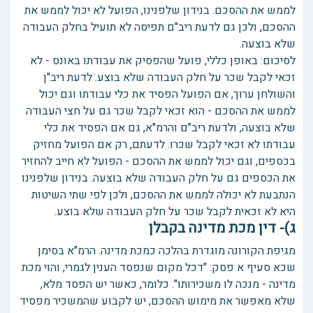
לממש את ההסכם. בנידון שלפנינו, הפועל לא יכול לממש את
ההסכם, ולכן גם לדעת ריב"ם תפיסה לא תועיל בחלק העבודה
שלא בוצעה.
לסיכום: באופן כללי, פועל שהפסיק את עבודתו באונס - לא
זכאי לקבל שכר על חלק העבודה שלא בוצע. לדעת ריב"ן
והשולחן ערוך, אם הפועל הפסיד את כלי עבודתו וגם יכול
לממש את ההסכם - הוא זכאי לקבל שכר גם על חצי העבודה
שלא בוצעה, ולדעת ריב"ם והרמ"א, גם אם הפסיד את כלי
עבודתו לא זכאי לקבל שכרו. לדעתם, רק אם הפועל מחזיק
בכספים, וגם יכול לממש את ההסכם - הפועל לא חייב להחזיר
את הכספים גם על חלק העבודה שלא בוצעה. בנידון שלפנינו
הנתבעת לא יכולה לממש את ההסכם, ולכן לפי שתי השיטות
היא לא זכאית לקבל שכר על חלק העבודה שלא בוצע.
ג)- דין מכת מדינה בקבלן
מגיפת הקורונה מוגדרת בהלכה כמכת מדינה. הרמ"א בסימן
שכא סעיף א פסק: "דכל מקום שנפסד הענין לגמרי, והוי מכת
מדינה - מנכה לו משכירותו". כלומר, כאשר יש הפסד מלא,
שלא מאפשר את מימוש ההסכם, יש לקבוע שהמשכיר מפסיד