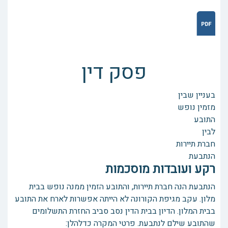
פסק דין
בעניין שבין
מזמין נופש
התובע
לבין
חברת תיירות
הנתבעת
רקע ועובדות מוסכמות
הנתבעת הנה חברת תיירות, והתובע הזמין ממנה נופש בבית
מלון. עקב מגיפת הקורונה לא הייתה אפשרות לארח את התובע
בבית המלון. הדיון בבית הדין נסב סביב החזרת התשלומים
שהתובע שילם לנתבעת. פרטי המקרה כדלהלן: