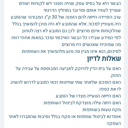
הבשר היא על בסיס עסק שהיה ונסגר ויש לקוחות ישנים
שצריך לעורר אותם ומדובר בתהליך הדרגתי.
ערב הפרידה הייתה להם הזמנה של 30 ק"ג המבורגר שהנתבע
היה מעוניין למכור, אלא שהתובע לא היה מוכן להמשיך בגלל
שהלקוחות אינם מרוצים. לכן גם התובע לא רצה לטחון.
לפי המידע שבידו כל הבשר האיכותי נמכר במאות אחוזי רווח.
מה שמוכיח שאנשים היו מרוצים.
לסיכום, הוא אינו מבין מה מנע מלהמשיך את השותפות.
שאלות לדיון
האם על בית הדין להיזקק לתביעה המבוססת על עבירה על
החוק.
האם הוסכם שלאחר שתי שחיטות זכאי התובע לדרוש להשיב
לו את כספו.
האם הייתה הטעייה מצדו של הנתבע.
האם היתה עילה מוצדקת לביטול השותפות
מקח טעות בשותפות
אומדנא לביטול שותפות או מקח בגלל נסיבות שהתבררו לאחר
העסקה