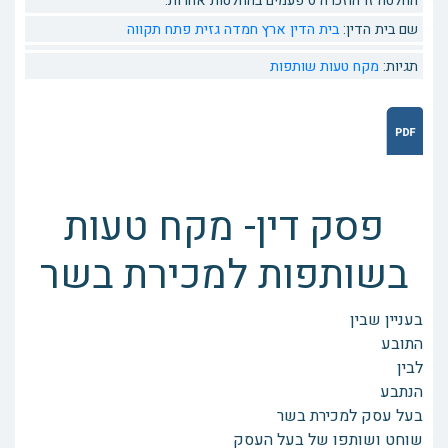
החלטה זו הוזכרה 0 פעמים בהחלטות אחרות.
שם בית הדין:
בית הדין ארץ חמדה גזית פתח תקווה
תגיות:
מקח טעות
שותפות
פסק דין- מקח טעות
בשותפות למכירת בשר
בעניין שבין
התובע
לבין
הנתבע
בעל עסק למכירת בשר
שוחט ושותפו של בעל העסק