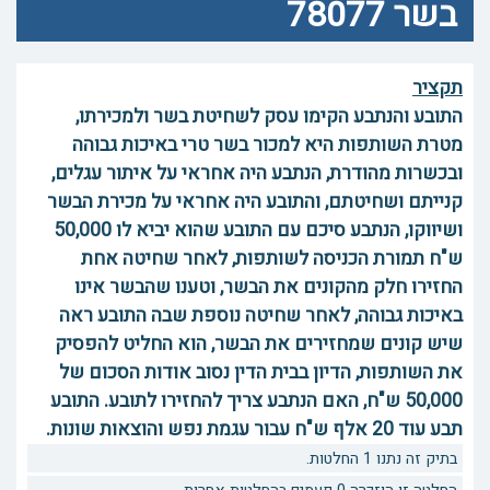
בשר 78077
תקציר
התובע והנתבע הקימו עסק לשחיטת בשר ולמכירתו,
מטרת השותפות היא למכור בשר טרי באיכות גבוהה
ובכשרות מהודרת, הנתבע היה אחראי על איתור עגלים,
קנייתם ושחיטתם, והתובע היה אחראי על מכירת הבשר
ושיווקו, הנתבע סיכם עם התובע שהוא יביא לו 50,000
ש"ח תמורת הכניסה לשותפות, לאחר שחיטה אחת
החזירו חלק מהקונים את הבשר, וטענו שהבשר אינו
באיכות גבוהה, לאחר שחיטה נוספת שבה התובע ראה
שיש קונים שמחזירים את הבשר, הוא החליט להפסיק
את השותפות, הדיון בבית הדין נסוב אודות הסכום של
50,000 ש"ח, האם הנתבע צריך להחזירו לתובע. התובע
תבע עוד 20 אלף ש"ח עבור עגמת נפש והוצאות שונות.
בתיק זה נתנו 1 החלטות.