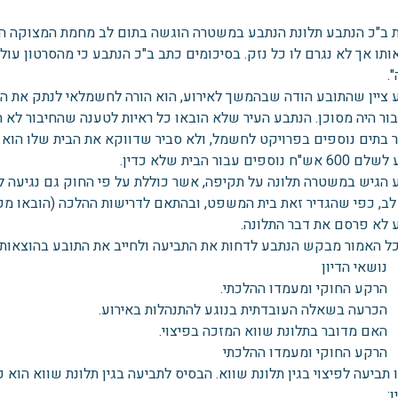
 ב"כ הנתבע תלונת הנתבע במשטרה הוגשה בתום לב מחמת המצוקה הנו
ותו אך לא נגרם לו כל נזק. בסיכומים כתב ב"כ הנתבע כי מהסרטון עו
.
 ציין שהתובע הודה שבהמשך לאירוע, הוא הורה לחשמלאי לנתק את ה
ור היה מסוכן. הנתבע העיר שלא הובאו כל ראיות לטענה שהחיבור לא ה
 בתים נוספים בפרויקט לחשמל, ולא סביר שדווקא את הבית שלו הוא חי
 נוספים עבור הבית שלא כדין.
 הגיש במשטרה תלונה על תקיפה, אשר כוללת על פי החוק גם נגיעה 
לב, כפי שהגדיר זאת בית המשפט, ובהתאם לדרישות ההלכה (הובאו מקור
 לא פרסם את דבר התלונה.
כל האמור מבקש הנתבע לדחות את התביעה ולחייב את התובע בהוצאות
שאי הדיון
קע החוקי ומעמדו ההלכתי
ן: