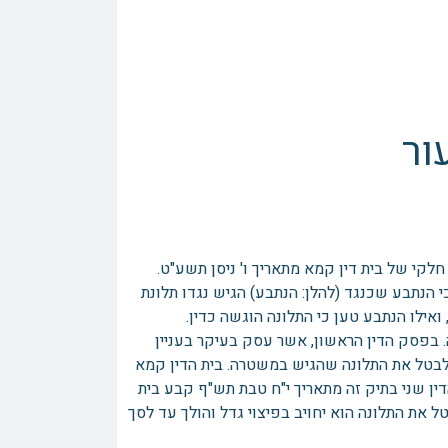
ור
לקי של בית דין קמא מתאריך ו' ניסן תשע"ט.
י הנתבע שכנגד (להלן: הנתבע) הגיש נגדו תלונת
אילו הנתבע טען כי התלונה הוגשה כדין.
. בפסק הדין הראשון, אשר עסק בעיקר בעניין
לבטל את התלונה שהגיש במשטרה. בית הדין קמא
דין שני בתיק זה מתאריך י"ח טבת תש"ף קבע בית
 את התלונה הוא יחויב בפיצוי גדל והולך עד לסך