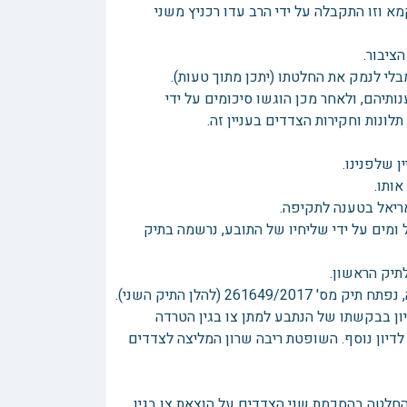
א וזו התקבלה על ידי הרב עדו רכניץ משני
ותיהם, ולאחר מכן הוגשו סיכומים על ידי
ונות וחקירות הצדדים בעניין זה.
 שלפנינו.
מל ומים על ידי שליחיו של התובע, נרשמה בתיק
דיון בבקשתו של הנתבע למתן צו בגין הטרדה
דיון נוסף. השופטת ריבה שרון המליצה לצדדים
תנה החלטה בהסכמת שני הצדדים על הוצאת צו בגין