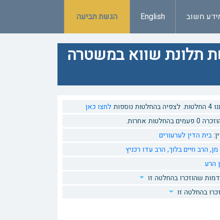
ידע חשוב
English
הגשת תביעה
גשת תלונת שווא במשטרה
ות נוספות
לחצו כאן
 בהחלטות אחרות.
ן:
בית הדין לערעורים
מן,
הרב חיים בלוך,
הרב עדו רכניץ
 הרע
דמות שהוזכרו בהחלטה זו
כרו בהחלטה זו