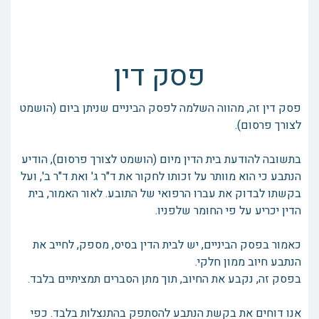
פסק דין
פסק דין זה, מהווה השלמה לפסק הביניים שניתן ביום (הושמט
לצורך פרסום).
בתשובה להודעת בית הדין מיום (הושמט לצורך פרסום), הודיע
הנתבע כי הוא מוותר על זכותו לחקור את ד"ר ג' ואת ד"ר ב', ועל
בקשתו לבדוק את עברו הרפואי של התובע. לאור האמור, בית
הדין יכריע על פי החומר שלפניו.
כאמור בפסק הביניים, יש לבית הדין בסיס, מספק, לחייב את
הנתבע חיוב ממון חלקי.
בפסק זה, נקבע את החיוב, תוך מתן הסברים תמציתיים בלבד.
אנו דוחים את בקשת הנתבע להסתפק בהתנצלות בלבד. כפי