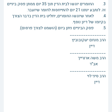
3. החומרים יוגשו לבית הדין תוך 35 יום ממתן פסק ביניים
זה. לנתבע ינתנו 21 יום להתייחסות לחומר שיועבר.
4. לאחר שיוגשו החומרים, יחליט בית הדין בדבר הצורך
בקיומו של דיון נוסף.
5. פסק הביניים ניתן ביום (הושמט לצורך פרסום).
________________
הרב מנחם יעקובוביץ
דיין
________________
הרב משה ארנרייך
אב"ד
________________
הרב סיני לוי
דיין