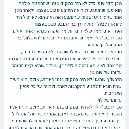
מכן נזכר שפ' כלל לא היה במקום בזמן שהתמונה צולמה.
הוא טען שהנתבע ראה את התובע פוגע בעצמו, ולאחר מכן
אמר שהוא איננו בטוח שהנתבע ראה זאת. הוא לא יכול היה
להראות לביה"ד את הדרך בה התובע פגע בעצמו.
העד ראובן אמר שלא דיבר על מה שקרה עם אף אחד, אולם,
סגן הרבש"ץ לוי אמר שראובן אמר לו שהיתה "התקלות" בין
הנתבע לבין התובע.
מר לוי גם אמר שברור הוא לו שראובן לא הזכיר לפני כן,
כשדיברו יחד על האירוע, את הגירסא הזו שהתובע פגע בעצמו.
אף אחד לא שמע גרסה זו לפני כן, עובדה שהיא קצת תמוהה.
עדותו של שמעון
הרבש"ץ שמעון לא היה במקום בזמן האירוע, אולם, הוא העיד
שהיו הוראות למנוע התקרבות לאתר, ולדווח על כל ניסיון
התקרבות.
עדותו של לוי
סגן הרבש"ץ לוי לא היה במקום בזמן האירוע, אולם, הגיע אליו
ראשון. הוא העיד שהמאבטח ראובן אמר לו שהיתה "התקלות"
בין התובע ובין הנתבע. הוא אמר שראובן לא אמר לו שהתובע
פגע בעצמו עם המצלמה. כמו כן הוא אמר שהיו הוראות למנוע