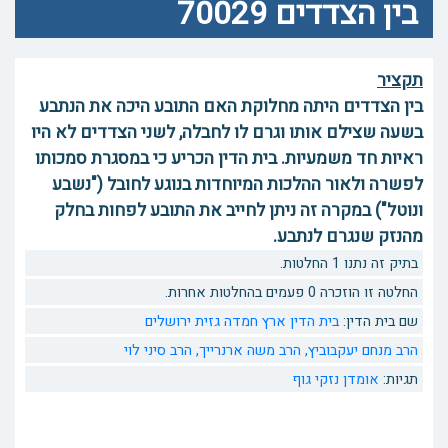
בין הצדדים 70029
תקציר
בין הצדדים היתה מחלוקת האם התובע היכה את הנתבע
בשעה שצילם אותו וגרם לו לחבלה, לשני הצדדים לא היו
ראיות חד משמעיות. בית הדין הכריע כי במסגרת סמכותו
לפשרה ולאור ההלכות המיוחדות בנוגע לחובל ("נשבע
ונוטל") במקרה זה ניתן לחייב את התובע לפחות בחלק
מהנזק שנגרם לנתבע.
בתיק זה נתנו 1 החלטות.
החלטה זו הוזכרה 0 פעמים בהחלטות אחרות.
שם בית הדין:
בית הדין ארץ חמדה גזית ירושלים
הרב מנחם יעקבוביץ,
הרב משה ארנרייך,
הרב סיני לוי
תגיות:
אומדן
נזקי גוף