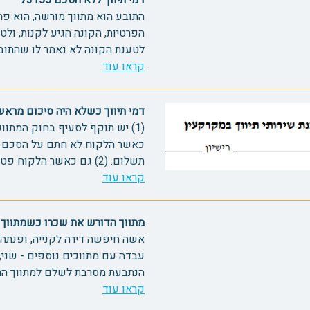
דמי תיווך ללא הסכם 73155
הפרטיות, הקונה הגיע לקנות, ולט
לטענת הקונה לא נאמר לו שהתובע מ
קראו עוד
דמי תיווך כשלא היה סיכום מראש 2098
(1) יש תוקף לסעיף בחוק המתוו
כאשר הלקוח לא חתם על הסכם ת
תשלום. (2) גם כאשר הלקוח פטור עליו לשלם תשלום סמלי....
קראו עוד
מתווך הדורש את שכרו כשמתווך אחר 
אשה חיפשה דירה לקנייה, ופנתה 
עבדה עם מתווכים נוספים - שני,
הנתבעת מסרבת לשלם למתווך הראש
קראו עוד