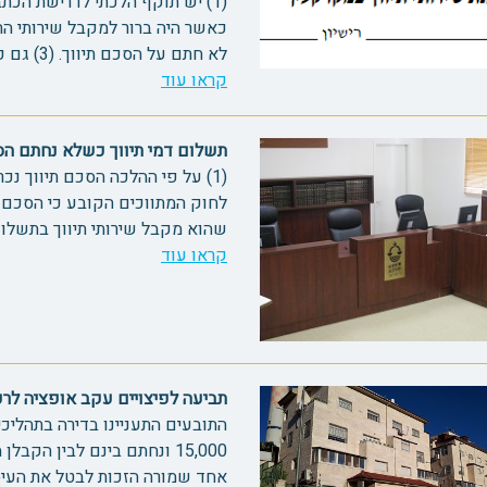
כאשר היה ברור למקבל שירותי הת
לא חתם על הסכם תיווך. (3) גם כאשר מקבל השירות פטור...
קראו עוד
תשלום דמי תיווך כשלא נחתם הסכם ת
לחוק המתווכים הקובע כי הסכם ת
שהוא מקבל שירותי תיווך בתשלום 
קראו עוד
תביעה לפיצויים עקב אופציה לרכיש
התובעים התעניינו בדירה בתהליכי
15,000 ונחתם בינם לבין ה
אחד שמורה הזכות לבטל את העיסק