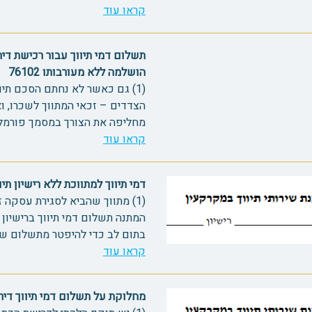
קראו עוד
תשלום דמי תיווך עבור רכישת ד
הושלמה ללא מעורבותו 76102
(1) גם כאשר לא נחתם הסכם תי
הצדדים – זכאי המתווך לשכרו, ו
מחליפה את הצורך במסמך פורמלי. (2) כאשר מתווך החל את הפ
קראו עוד
דמי תיווך למתווכת ללא רישיון תיווך
המתנה תשלום דמי תיווך ברישיון
בתום לב כדי להיפטר מתשלום שידע שעליו 
קראו עוד
מחלוקת על תשלום דמי תיווך דירה 