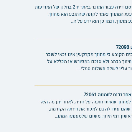
התובע הוא מתווך מורשה, הוא פרסם דירה עבור המוכר באתר יד2 בחלק של המודעות
ענת המתווך נאמר לקונה שהתובע הוא מתווך,
תווך, וכמו כן הוא ידע על ה...
7
כים הקובע כי מתווך מקרקעין אינו זכאי לשכר
יווך בכתב ולא סוכם במפורש או מכללא על
נכנס לתמונה 72061
למתווך שאיתו חתמה על חוזה, לאחר זמן מה היא
 שהם עזרו לה גם למכור את דירתה הקודמת,
ון דמי תיווך, משום שלטענתה המתו...