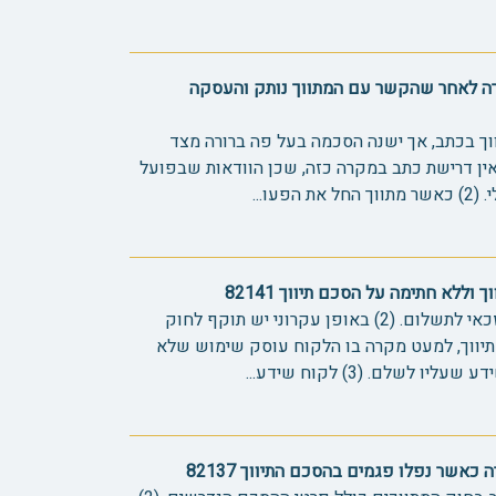
ירה לאחר שהקשר עם המתווך נותק והעסקה
ווך בכתב, אך ישנה הסכמה בעל פה ברורה מצד
אין דרישת כתב במקרה כזה, שכן הוודאות שבפועל
עו...
 וללא חתימה על הסכם תיווך 82141
(1) מתווך שהביא לסגירת עסקה זכאי לתשלום. (2) באופן עקרוני יש תוקף לחוק
 תיווך, למעט מקרה בו הלקוח עוסק שימוש שלא
לשלם. (3) לקוח שידע...
כאשר נפלו פגמים בהסכם התיווך 82137