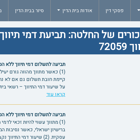
פסקי דין
אודות בית הדין
סיור בבית הדין
מ
ורים של החלטה: תביעת דמי תיוו
 72059
תביעה לתשלום דמי תיווך ללא הסכם בכ
(1) כאשר מתווך מהווה גורם יע
על שיעור דמי התיווך – רשאי בית
קראו עוד
תביעה לתשלום דמי תיווך ללא הסכם בכ
(1) מתווך עשוי להיות זכאי לדמ
ברישיון ישראלי, כאשר נסיבות המ
עסקית. (2) שיעור דמי התיווך נקבע לפי מנהג המד...