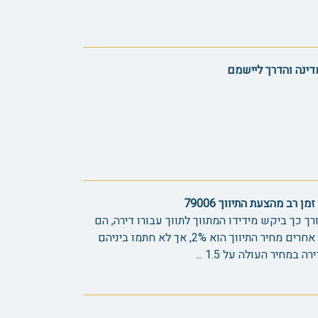
דינה והדרך ליישמם
 רב מהצעת התיווך 79006
רך כך ביקש מידידו המתווך לתווך עבורו דירה, הם
סיכמו על 1.5% למרות שלאנשים אחרים מחיר התיווך הוא 2%, אך לא חתמו ביניהם
מחיר העולה על 1.5 ...