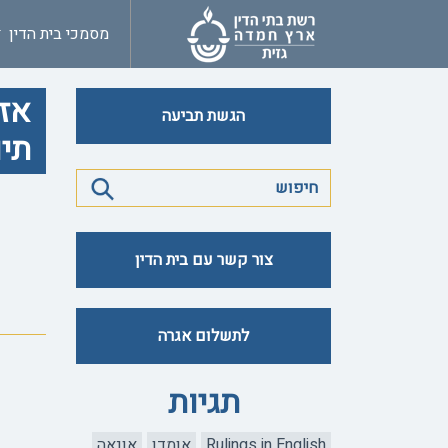
מסמכי בית הדין
אזכ
הגשת תביעה
תיווך
צור קשר עם בית הדין
לתשלום אגרה
תגיות
Rulings in English
אומדן
אונאה