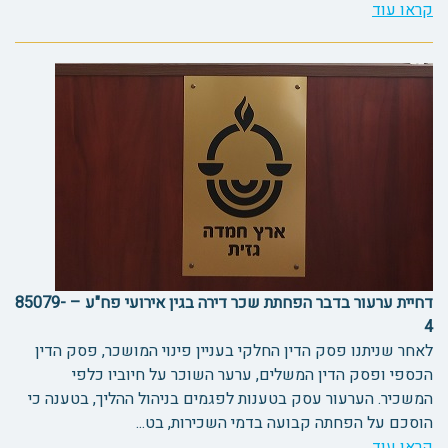
קראו עוד
דחיית ערעור בדבר הפחתת שכר דירה בגין אירועי פח"ע – 85079-
4
לאחר שניתנו פסק הדין החלקי בעניין פינוי המושכר, פסק הדין
הכספי ופסק הדין המשלים, ערער השוכר על חיוביו כלפי
המשכיר. הערעור עסק בטענות לפגמים בניהול ההליך, בטענה כי
הוסכם על הפחתה קבועה בדמי השכירות, בט...
קראו עוד