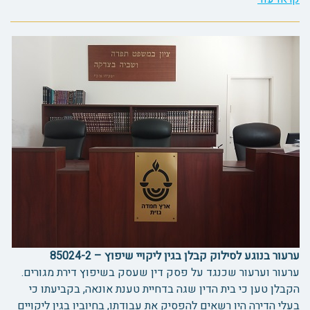
ערעור בנוגע לסילוק קבלן בגין ליקויי שיפוץ – 85024-2
ערעור וערעור שכנגד על פסק דין שעסק בשיפוץ דירת מגורים.
הקבלן טען כי בית הדין שגה בדחיית טענת אונאה, בקביעתו כי
בעלי הדירה היו רשאים להפסיק את עבודתו, בחיוביו בגין ליקויים