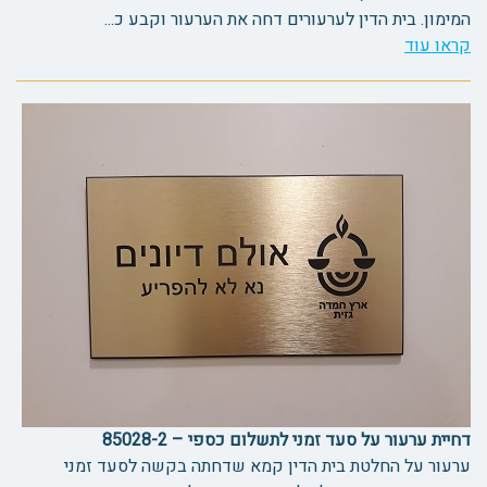
המימון. בית הדין לערעורים דחה את הערעור וקבע כ...
קראו עוד
דחיית ערעור על סעד זמני לתשלום כספי – 85028-2
ערעור על החלטת בית הדין קמא שדחתה בקשה לסעד זמני