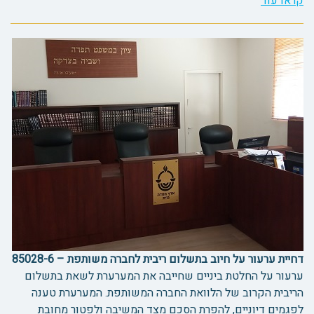
קראו עוד
דחיית ערעור על חיוב בתשלום ריבית לחברה משותפת – 85028-6
ערעור על החלטת ביניים שחייבה את המערערת לשאת בתשלום
הריבית הקרוב של הלוואת החברה המשותפת. המערערת טענה
לפגמים דיוניים, להפרת הסכם מצד המשיבה ולפטור מחובת