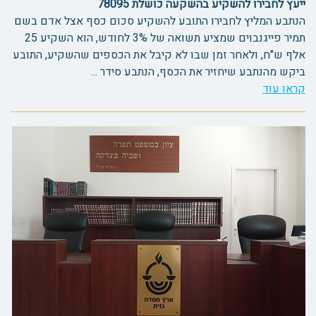
ייעץ לחבירו להשקיע בהשקעה כושלת 78095
הנתבע המליץ לחבירו התובע להשקיע סכום כסף אצל אדם בשם
תמיר פייגנבוים שמציע תשואה של 3% לחודש, הוא השקיע 25
אלף ש"ח, ולאחר זמן שבו לא קיבל את הכספים שהשקיע, התובע
ביקש מהנתבע שיחזיר את הכסף, הנתבע סידר ...
קראו עוד