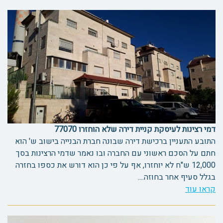
דמי רצינות לעיסקת קניית דירה שלא הוחזרו 77070
התובע התעניין ברכישת דירה שבונה חברת הבנייה בישוב ש' הוא
חתם על הסכם ראשוני עם החברה ובו נאמר שדמי הרצינות בסך
12,000 ש"ח לא יוחזרו, אף על פי כן הוא דורש את כספו בחזרה
בגלל סעיף אחר בחוזה....
קראו עוד