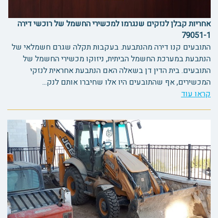
אחריות קבלן לנזקים שנגרמו למכשירי החשמל של רוכשי דירה
79051-1
התובעים קנו דירה מהנתבעת. בעקבות תקלה שגרם חשמלאי של
הנתבעת במערכת החשמל הביתית, ניזוקו מכשירי החשמל של
התובעים. בית הדין דן בשאלה האם הנתבעת אחראית לנזקי
המכשירים, אף שהתובעים היו אלו שחיברו אותם לנק...
קראו עוד