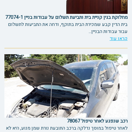
מחלוקת בגין קניית בית ותביעת תשלום על עבודות בניין 77074-1
בית הדין קבע שמכירת הבית בתוקף, ודחה את התביעות לתשלום
עבור עבודות הבניין...
קראו עוד
רכב שנפגע לאחר טיפול 78067
לאחר טיפול במוסך נדלקה ברכב התובעת נורת שמן מנוע, היא לא