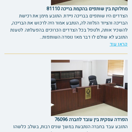
מחלוקת בין שותפים בהקמת בריכה 81110
הצדדים היו שותפים בבריכה ניידת. התובע מימן את רכישת
הבריכה והציוד הנלווה לה, הנתבע אמור היה לרכוש את הבריכה,
להשכיר אותה, ולטפל בכל הצדדים הכרוכים בהפעלתה. לטענת
התובע לא שולם לו דבר מאז נוסדה השותפות...
קראו עוד
הפרדה עסקית בין עובד לחברה 76096
התובע עבד בחברה הנתבעת במשך שנים רבות, בשלב כלשהו