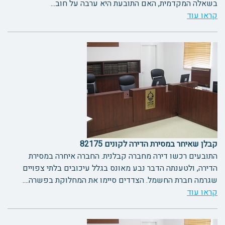
בשאלה המקדמית, האם התובעת היא ערבה על חוב...
קראו עוד
קבלן שאיחר במסירת הדירה לקונים 82175
התובעים רכשו דירה מחברה קבלנית. החברה איחרה במסירת
הדירה, ולטענתה הדבר נבע מאונס בגלל עיכובים בלתי צפויים
שגרמה חברת החשמל. הצדדים סיימו את המחלוקת בפשרה....
קראו עוד