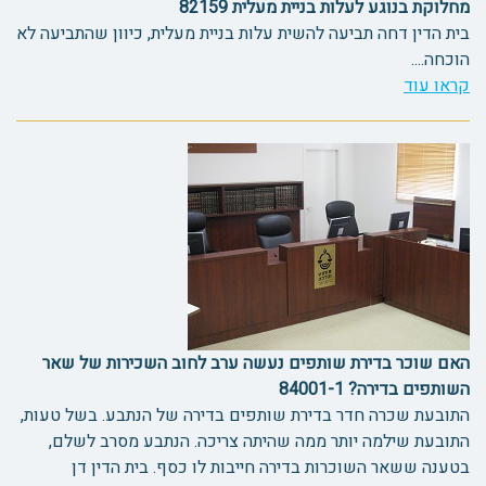
מחלוקת בנוגע לעלות בניית מעלית 82159
בית הדין דחה תביעה להשית עלות בניית מעלית, כיוון שהתביעה לא
הוכחה....
קראו עוד
האם שוכר בדירת שותפים נעשה ערב לחוב השכירות של שאר
השותפים בדירה? 84001-1
התובעת שכרה חדר בדירת שותפים בדירה של הנתבע. בשל טעות,
התובעת שילמה יותר ממה שהיתה צריכה. הנתבע מסרב לשלם,
בטענה ששאר השוכרות בדירה חייבות לו כסף. בית הדין דן