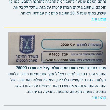
נחתם הסכם שנועד להעביר את החברה להנהגת התובע, כמו כן
הוסכם שהתובע יקים חברה פרטית על מנת שיוכל לקבל את
שכרו, בסוף שנת 2015 התובע סיים את עבודתו, ולאחר...
קראו עוד
עובד בחברת יעוץ משכנתאות שלא קיבל את שכרו 76090
התובע עבד בחברת "משכו צא" ליעוץ משכנתאות בשלב כלשהו
נקלעה החברה לקשיים כלכלים, והיא לא שילמה את שכרו של
התובע, התובע תובע את שכרו ועוד פיצויים על הלנת השכר,
בתוספת שעות נוספות, הנתבעת בתביעה נגדית תוב...
קראו עוד