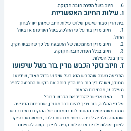
6. חיוב בשל הפרת חובה חקוקה.
ו. עילות החיוב האפשריות
בית הדין סבור שישנן שלוש עילות חיוב שאותן יש לבחון:
1. חיוב מדין בור על פי ההלכה, בשל השיפוע או בשל
החול.
2. חיוב מדין הסתמכות של התובעת על כך שהכבש תקין.
3. חיוב בגלל הפרת חובה חקוקה.
נדון בכל העילות.
ז. חיוב נזקי הכבש מדין בור בשל שיפועו
התביעה טענה שהכבש הוא בעל שיפוע גדול מאוד, שיפועו
מסוכן, ויש לו דין בור. בית הדין דוחה את בקשת התביעה לחייב
מעילה זו, מהסיבות הבאות:
1. האם אפשר להגדיר את הכבש כבור?
על פי ההלכה, בור צריך להיות דבר מסוכן, שסבירות הפגיעה
ממנו משמעותית. מהסתכלות בתמונות של המקום רואים כבש
שמהווה חלופה לירידה בשתי מדרגות בלבד, שמשמש בעיקר
לצורך עגלות ילדים או עגלות קנייה. לפיכך קשה להתייחס