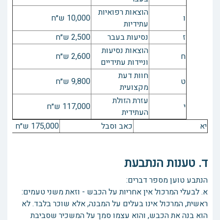
הוצאות רפואיות
ו
10,000 ש״ח
עתידיות
ז
נסיעות בעבר
2,500 ש״ח
הוצאות נסיעות
ח
2,600 ש״ח
וניידות עתידיים
חוות דעת
ט
9,800 ש״ח
מקצועית
עזרת הזולת
י
117,000 ש״ח
העתידית
יא
כאב וסבל
175,000 ש״ח
ד. טענות הנתבעת
הנתבע טוען מספר דברים:
א. לבעלי המרכול אין אחריות על הכבש - וזאת משני טעמים:
ראשית, המרכול אינו בעלים על המבנה, אלא שוכר בלבד. לא
הוא בנה את הכבש, והוא עצמו סמך על המשכיר שסביבת