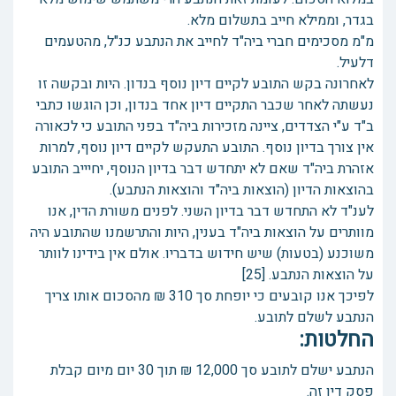
בגדר, וממילא חייב בתשלום מלא.
מ"מ מסכימים חברי ביה"ד לחייב את הנתבע כנ"ל, מהטעמים
דלעיל.
לאחרונה בקש התובע לקיים דיון נוסף בנדון. היות ובקשה זו
נעשתה לאחר שכבר התקיים דיון אחד בנדון, וכן הוגשו כתבי
ב"ד ע"י הצדדים, ציינה מזכירות ביה"ד בפני התובע כי לכאורה
אין צורך בדיון נוסף. התובע התעקש לקיים דיון נוסף, למרות
אזהרת ביה"ד שאם לא יתחדש דבר בדיון הנוסף, יחיייב התובע
בהוצאות הדיון (הוצאות ביה"ד והוצאות הנתבע).
לענ"ד לא התחדש דבר בדיון השני. לפנים משורת הדין, אנו
מוותרים על הוצאות ביה"ד בענין, היות והתרשמנו שהתובע היה
משוכנע (בטעות) שיש חידוש בדבריו. אולם אין בידינו לוותר
על הוצאות הנתבע. [25]
לפיכך אנו קובעים כי יופחת סך 310 ₪ מהסכום אותו צריך
הנתבע לשלם לתובע.
החלטות:
הנתבע ישלם לתובע סך 12,000 ₪ תוך 30 יום מיום קבלת
פסק דין זה.