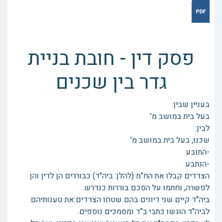
פסק דין - חובת בניית
גדר בין שכנים
בעניין שבין:
בעל בית במושב מ'
לבין:
שכנו, בעל בית במושב מ'
-התובע
-הנתבע
הצדדים קבלו את הח"מ (להלן: ביה"ד) כבוררים הן לדין והן
לפשרה, וחתמו על הסכם בוררות כנדרש.
ביה"ד קיים שני דיונים בהם שטחו הצדדים את טענותיהם.
לביה"ד הוגשו כתבי ב"ד ומסמכים נוספים.