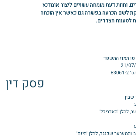
ם, וחוות דעת מומחה עשויים ליצור אומדנא
ת לשם הכרעה בפשרה גם כאשר אין הוכחה
 לטענות הצדדים.
 טו תמוז התשפד
21/07
83061
פסק דין
 שבין
ער, להלן 'האדריכל'
 והמערער שכנגד, להלן 'היזם'