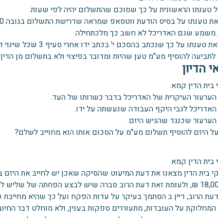
ל טענתו הראשונית על כך שסוכם שהתשלום יהיה לפי שעות.
 משמע שגם האדריכל לא חשב כך מלכתחילה.
ענתו על כך שנכתב בהסכם י' בכתב ידו אחרי סעיף 3 שכל שינוי דורש אישור בכתב מהיזם.
לתביעה להוסיף מע"מ טען שהיות ומדובר בפיצוי ולא בתשלום מן הדין א
י הדיון
 בית הדין קמא.
הערעור העיקרית של האדריכל בדבר כשרותו של העד.
האדריכל לגבי היקף העבודה שנעשתה על ידו.
הערעור שכנגד שהגיש היזם.
ל היזם להוסיף תשלום מע"מ על הסכום אותו הוא מחוייב לשלם?
 בית הדין קמא
עת הרוב, דיין ב הסתמך בעיקר על עדות הפקח ועל כך שהיא מחייבת שב