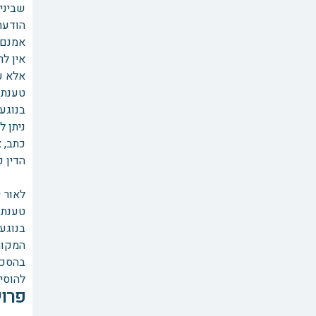
שביני
הודעת
אמנם 
אין ל
אלא ע
טענת 
בנוגע
ניתן ל
כתב, 
הדין 
לאור 
טענת 
בנוגע
המקור
בהסכם
להוסי
פרוי