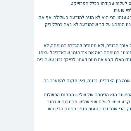
 לעלות עבודתו בכלל הפרוייקט.
י שעות.
ענתו, הרי הוא לא הגיב להודעה בשלילה. אף אם
ובת הנתבע על כך שההודעה לא באה בחלל ריק
רך הבנייה, ולא מינורית כהגדרת המומחה, לא
חיצוני. המומחה ראה את ציר הזמן שהאדריכל עצמו
ם האלו קבע את חוות דעתו. לפיכך נכון עשה בית
ה בין הצדדים, נכונה, ואין מקום להתערב בה.
ת והחישוב הוא הפחתה של שליש מסכום התשלום
ין קבע שיש לשלם שני שליש מהסכום שכתוב
, הרי שמדובר בטעות סופר בפסק הדין ויש