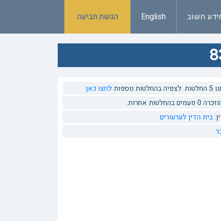
ידע חשוב
English
הגשת תביעה
ות נוספות
לחצו כאן
 בהחלטות אחרות.
ן:
בית הדין לערעורים
ר