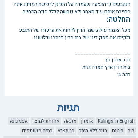
הנתבעים כי ההצעה שעמדה על הפרק לרכישת המניות אינה
מחייבת אותם עוד מאחר ולא גובשה לכלל חוזה המחייב.
החלטה:
מכל האמור עולה, שמן הדין לדחות את ערעורו של התובע
ולקיים את פסק דינו של בית הדין ככתבו וכלשונו.
____________________
הרב אהרן כץ
בית הדין ארץ חמדה גזית
רמת גן
תגיות
Rulings in English
אומדן
אונאה
אחריות למוצר
אסמכתא
בור
ביטוח
בניה ללא היתר
בר מצרא
בתים משותפים