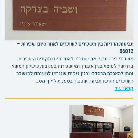
תביעות הדדיות בין משכירים לשוכרים לאחר סיום שכירות –
86012
משכירי דירה תבעו את שוכריה לאחר סיום תקופת השכירות,
בדרישה לפיצוי בגין אובדן דמי שכירות בעקבות כישלון המשא
ומתן להארכת ההסכם ובגין נזקים שנגרמו לטענתם למושכר.
השוכרים הגישו תביעה שכנגד בטענות לזיוף מס...
קראו עוד