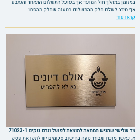
במזומן במהלך חול המועד אך בפועל התשלום התאחר והנתבע
אף סירב לשלם חלק מהתשלום בטענה שחלק מהסחו...
קראו עוד
צד שלישי שהגיש המחאה להוצאה לפועל וגרם נזקים 71023-1
א. כאשר מוכח שבורר טעה בחישוב סכומים יש לתקן את פסק