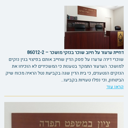
דחיית ערעור על חיוב שוכר בנזקי מושכר – 86012-2
שוכרי דירה ערערו על פסק הדין שחייב אותם בפיצוי בגין נזקים
למושכר. הערעור התמקד בטענות כי המשכירים לא הוכיחו את
הנזקים הנטענים, כי בית הדין שגה בקביעת נטל הראיה מכוח שיק
הביטחון, וכי נפלו טעויות בקביעו...
קראו עוד