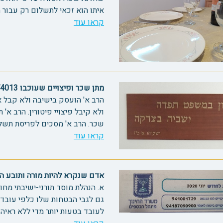
איתו הוא זכאי לתשלום רק עבור ה
קראו עוד
מתן שכר ופיצויים שעוכבו 74013
הרב א' הועסק בישיבה ולא קבל א
ולא קיבל פיצויי פיטורין. הרב א'
שכר. הרב א' מסכים לפריסת תשלומ
קראו עוד
אדם שנקרא להיות מורה ותובע השלמ
א. הנהלת מוסד תורני-ישיבתי מחו
גם לגבי הבטחות שלו כלפי עובד א
לעובד בטעות יותר מדי ללא ראיה בר