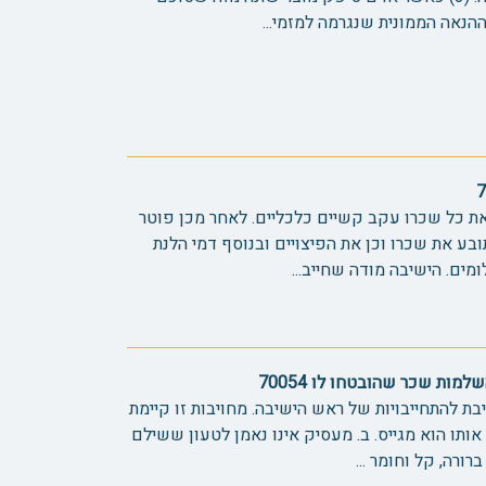
הנאה הממונית שנגרמה למזמי...
ת כל שכרו עקב קשיים כלכליים. לאחר מכן פוטר
 תובע את שכרו וכן את הפיצויים ובנוסף דמי הלנת
ים. הישיבה מודה שחייב...
ות שכר שהובטחו לו 70054
יבת להתחייבויות של ראש הישיבה. מחויבות זו קיימת
ותו הוא מגייס. ב. מעסיק אינו נאמן לטעון ששילם
ורה, קל וחומר ...