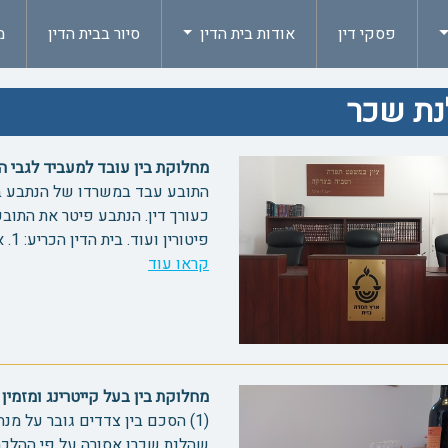
פסקי דין
אודות בית הדין
סיור בבית הדין
מ
נת שכר
מחלוקת בין עובד למעביד לגבי היקף 
התובע עבד במשרדו של הנתבע ב
כעורך דין. הנתבע פיטר את התובע,
פיטורין ועוד. בית הדין הכריע: 1. איסור חרם דרבינו גרשום...
קראו עוד
מחלוקת בין בעל קייטרינג ומזמין אירו