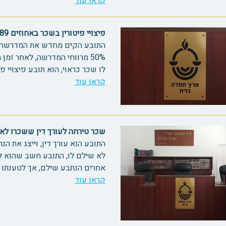
קראו עוד
פיצויי פיטורין בשכר באחוזים 71089
התובע הקים מחדש את המדרשה ש
50% מרווחי המדרשה, לאחר זמ
לו שכר כראוי, הוא תובע פיצויי פי
קראו עוד
שכר טירחה לעורך דין ששכרו לא שולם
התובע הוא עורך דין, וייצג את הנ
לא שילם לו, התובע חשב שהוא לא 
אחרים הנתבע שילם, אך לטענתו ה
קראו עוד