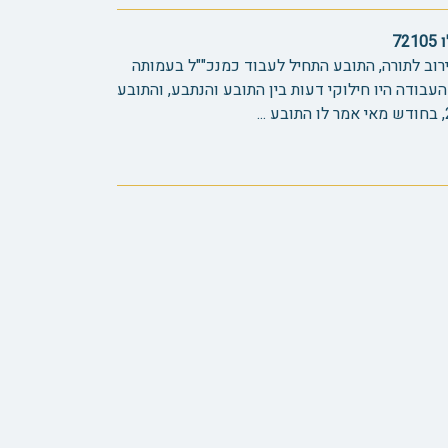
7
וב לתורה, התובע התחיל לעבוד כמנכ""ל בעמותה
מהלך חודשי העבודה היו חילוקי דעות בין התובע והנתבע, והתובע