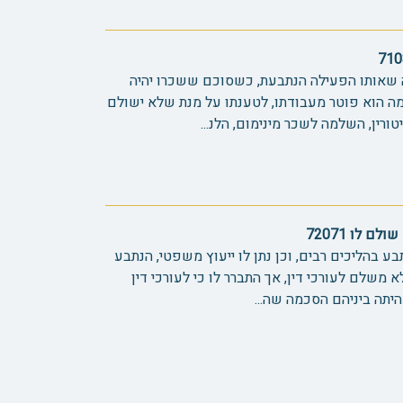
אותו הפעילה הנתבעת, כשסוכם ששכרו יהיה
ן מה הוא פוטר מעבודתו, לטענתו על מנת שלא ישולם
טורין, השלמה לשכר מינימום, הלנ...
 לו 72071
תבע בהליכים רבים, וכן נתן לו ייעוץ משפטי, הנתבע
משלם לעורכי דין, אך התברר לו כי לעורכי דין
יתה ביניהם הסכמה שה...