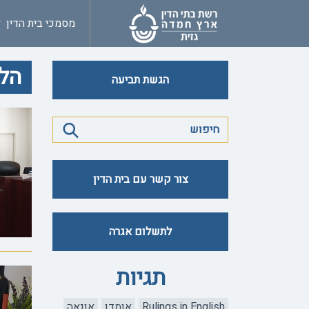
מסמכי בית הדין
הל
הגשת תביעה
צור קשר עם בית הדין
לתשלום אגרה
תגיות
Rulings in English
אומדן
אונאה