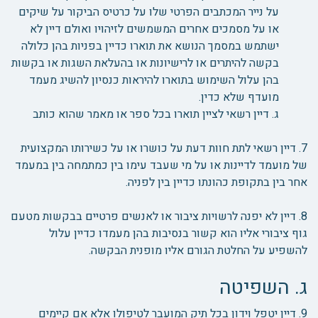
על נייר המכתבים הפרטי שלו על כרטיס הביקור על שיקים
או על מסמכים אחרים המשמשים לזיהויו ואולם דיין לא
ישתמש במסמך הנושא את תוארו כדיין בפניות בהן כלולה
בקשה להיתרים או לרישיונות או בהעלאת השגות או בקשות
בהן עלול השימוש בתוארו להיראות כנסיון להשיג מעמד
מועדף שלא כדין.
ג. דיין רשאי לציין תוארו בכל ספר או מאמר שהוא כותב
7. דיין רשאי לתת חוות דעת על כושרו או על כשירותו המקצועית
של מועמד לדיינות או על מי שעבד עימו בין כמתמחה בין במעמד
אחר בין בתקופת כהונתו כדיין בין לפניה.
8. דיין לא יפנה לרשויות ציבור או לאנשים פרטיים בבקשות מטעם
גוף ציבורי אליו הוא קשור בנסיבות בהן מעמדו כדיין עלול
להשפיע על החלטת הגורם אליו מופנית הבקשה.
ג. השפיטה
9. דיין יטפל וידון בכל תיק המועבר לטיפולו אלא אם קיימים