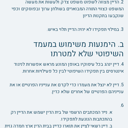
2. הדיין מצווה לשפוט משפט צדק ולעשות את מעשה
המשפט כצווי התורה המבוארים בשולחן ערוך ובפוסקים וכפי
שנקבעו בתקנות הדיון
3. במילוי תפקידו לא יהיה הדיין תלוי באיש.
ב. הימנעות משימוש במעמד
השיפוטי שלא למטרתו
4. דיין ינהג בכל עיסוקיו באופן המונע מראש אפשרות לניגוד
אינטרסים בין תפקידו השיפוטי לבין כל פעילויות אחרות.
5. דיין לא ינצל את מעמדו כדי לקדם את ענייניו הפרטיים או את
ענייניהם הפרטיים של אחרים שלא כדין.
6.
א. נייר המכתבים הרשמי של בית הדין ישמש את הדיין רק
בהתכתבות הנוגעת לתפקידו.
ב. דיין רשאי לציין את תוארו כדיין בבית הדין ארץ חמדה גזית