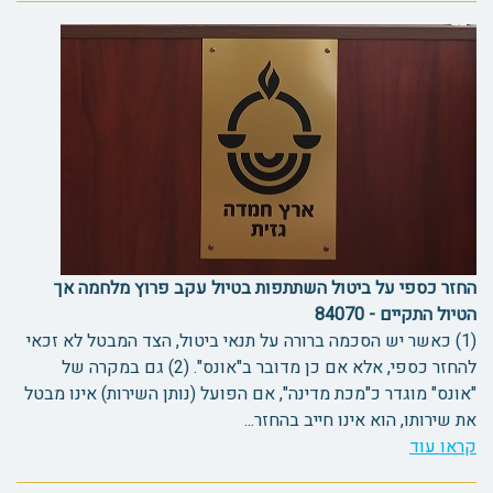
החזר כספי על ביטול השתתפות בטיול עקב פרוץ מלחמה אך
הטיול התקיים - 84070
(1) כאשר יש הסכמה ברורה על תנאי ביטול, הצד המבטל לא זכאי
להחזר כספי, אלא אם כן מדובר ב"אונס". (2) גם במקרה של
"אונס" מוגדר כ"מכת מדינה", אם הפועל (נותן השירות) אינו מבטל
את שירותו, הוא אינו חייב בהחזר...
קראו עוד