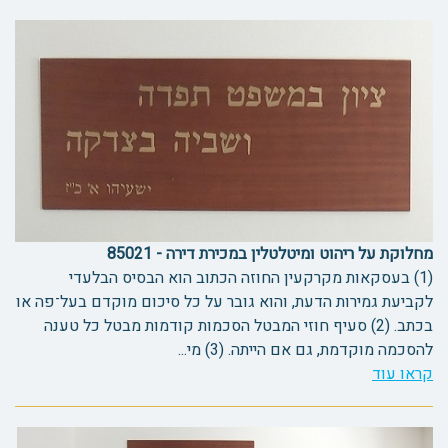
מחלוקת על ריהוט ומיטלטלין במכירת דירה - 85021
(1) בעסקאות מקרקעין החוזה הכתוב הוא הבסיס הבלעדי
לקביעת גמירות הדעת, והוא גובר על כל סיכום מוקדם בעל־פה או
בכתב. (2) סעיף חוזי המבטל הסכמות קודמות מבטל כל טענה
להסכמה מוקדמת, גם אם הייתה. (3) מי...
קראו עוד