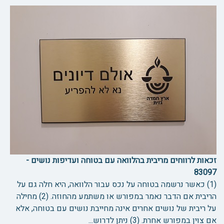
זכאות לרווחים מריבית בהלוואה עם בטוחה ועדיפות נושים -
83097
(1) כאשר נרשמה בטוחה על נכס עבור הלוואה, היא חלה גם על
הריבית אם הדבר נאמר במפורש או משתמע מהחוזה. (2) מחילה
על ריבית של נושים אחרים אינה מחייבת נושים עם בטוחה, אלא
אם צוין במפורש אחרת. (3) ניתן לדרוש...