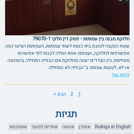
חלוקת מבנה בין עמותות - פסק דין חלקי 79070-1
שטח הוקצה לטובת בית כנסת לשתי עמותות, העמותות הציעו כמה
אפשרויות לחלוקה, ועמותה אחת החלה לבנות לפי אפשרות
מסויימת, בין הצדדים ישנה מחלוקת אם הבנייה התחילה בהסכמה
או לא, לטענת עמותה ב' הבנייה לא התחילה...
קראו עוד
1
2
הבא >
תגיות
Rulings in English
אומדן
אונאה
אחריות למוצר
אסמכתא