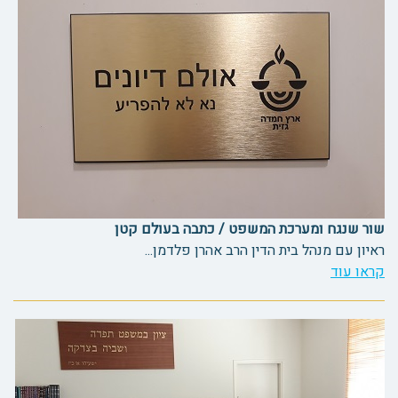
שור שנגח ומערכת המשפט / כתבה בעולם קטן
ראיון עם מנהל בית הדין הרב אהרן פלדמן...
קראו עוד