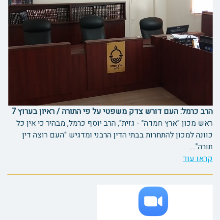
הרב כרמל: העם דורש צדק משפטי על פי התורה / ראיון בערוץ 7
ראש מכון "ארץ חמדה" - גזית", הרב יוסף כרמל, מבהיר כי אין כל
כוונה למכון להתחרות בבתי הדין הרבני ומדגיש "העם רוצה דין
תורה"....
קראו עוד