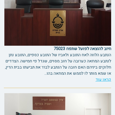
חיוב להוצאה לפועל שתפח 75023
הנתבע הלווה לאח התובע ולאביו של התובע כספים, התובע נתן
לנתבע המחאה כערובה על חוב מסוים, שגדל פי חמישה. הצדדים
חלוקים ביניהם האם חובה על הנתבע לברר את תביעתו בבית הדין,
או שמא מותר לו לממש את המחאה בהו...
קראו עוד