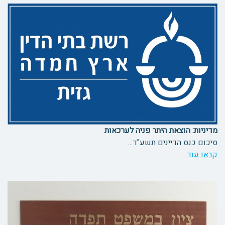
מדיניות: הוצאת היתר פניה לערכאות
סיכום כנס הדיינים תשע"ד...
קראו עוד