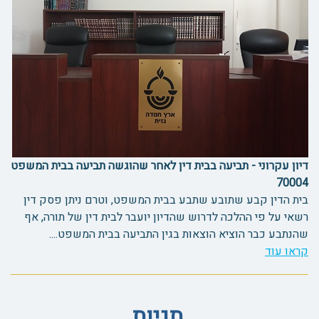
דיון עקרוני - תביעה בבית דין לאחר שהוגשה תביעה בבית המשפט
70004
בית הדין קבע שתובע שתבע בבית המשפט, וטרם ניתן פסק דין
רשאי על פי ההלכה לדרוש שהדיון יועבר לבית דין של תורה, אף
שהנתבע כבר הוציא הוצאות בגין התביעה בבית המשפט....
קראו עוד
תגיות