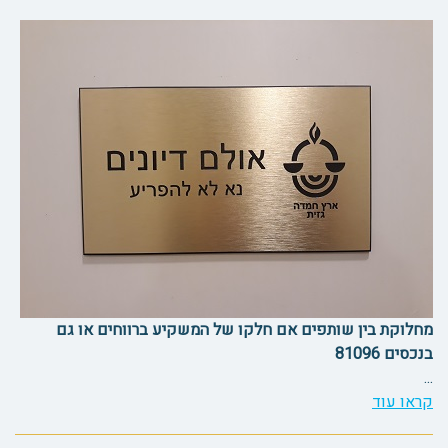
מחלוקת בין שותפים אם חלקו של המשקיע ברווחים או גם
בנכסים 81096
...
קראו עוד