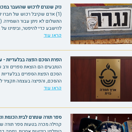
נזק שנגרם לרכוש שהועבר במכולה 71001 (פסק דין באנ
(1) אדם שקיבל רכוש של חברו 
להישבע כדי להיפטר, ובימינו על בי
קראו עוד
הפרת הסכם הפצה בבלעדיות - ערעור -2
הנתבעים הם הוצאת ספרים ורב ש
הסכם הפצת הספרים בבלעדיות ע
ההסכם, והפיצה בעצמה תקציר לספ
קראו עוד
ספר תורה שנתרם לבית הכנסת וניזוק 5-1
קהילה מכרה בטעות ספר תורה של