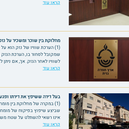
קראו עוד
מחלוקת בין שוכר ומשכיר על נזקים
(1) הערכת שוויו של נזק הוא על 
שמקובל לסחור בו, הערכת הנזק 
לשוויו לאחר הנזק. אך, אם ניתן לת
קראו עוד
בעל דירה ששיפץ את דירתו ופגע בשל
אינו רשאי להשתלט על שטח משותף 
קראו עוד