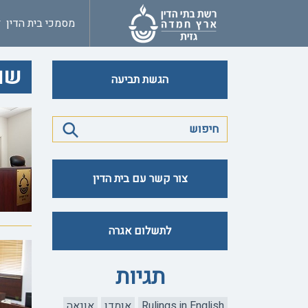
מסמכי בית הדין
שומ
הגשת תביעה
צור קשר עם בית הדין
לתשלום אגרה
תגיות
Rulings in English
אומדן
אונאה