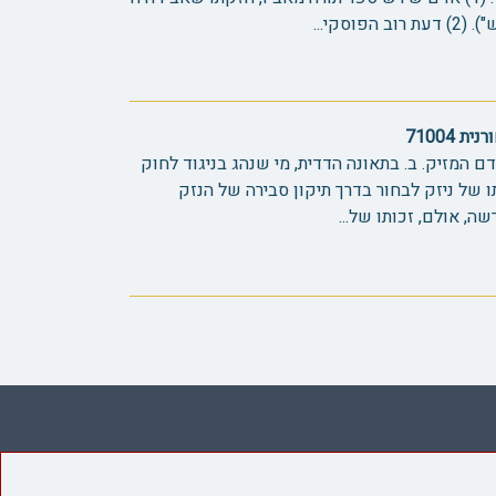
סקי...
71004
דם המזיק. ב. בתאונה הדדית, מי שנהג בניגוד לחוק
תו של ניזק לבחור בדרך תיקון סבירה של הנזק
שה, אולם, זכותו של...