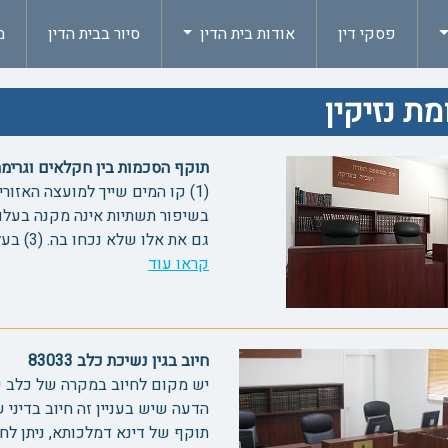
פסקי דין
אודות בית הדין
סיור בבית הדין
מ
ת נזיקין
תוקף הסכמות בין חקלאים וגרימת נזק 
(1) קו המים שייך למועצה האזו
גם את אלו שלא נכחו בה. (3) בעלות על המים, במקום שהמים שייכ...
קראו עוד
חיוב בגין נשיכת כלב 83033
תוקף של דינא דמלכותא, ניתן לחיי