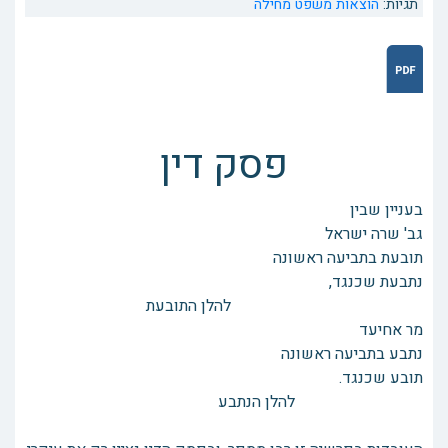
תגיות:
הוצאות משפט
מחילה
פסק דין
בעניין שבין
גב' שרה ישראל
תובעת בתביעה ראשונה
נתבעת שכנגד,
להלן התובעת
מר אחיעד
נתבע בתביעה ראשונה
תובע שכנגד.
להלן הנתבע