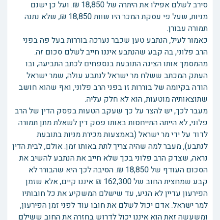
סירב לשלם אפילו את היתרה של 18,850 ₪. ועל כן ישנם
מניות, שעל פי עסקת המכר היו שוות 18,850 ₪, שלא נתנה
תמורה עבורן.
כאמור לעיל, הנתבע טען שכבר נערכה בוררות בעל פה בפני
הרב פלוני, בה קבע שהנתבע איננו חייב לשלם סכום זה.
מהמסמך אותו הציגה התובעת בנספחים לכתב התביעה, ובו
העתק המכתב ששלח מר ישראל לנתבע עולה, שמר ישראל
הודה בקיומה של בוררות זו בפני הרב פלוני, ואף שהוא חושב
שתוצאותיה מוטעות, הוא לא חלק עליה.
מעבר לכך, יש להצר על כך שעקב הטעות בפסק הדין של הרב
פלוני, לא הייתה התייחסות באותו פסק דין לשאלת מתן תמורה
לדוד על ידי מר ישראל (באמצעות מכירת מניות בתובעת
לנתבע), מעבר למה שהיה צריך לתת באותו זמן. אולם, לבית הדין
נראה, שצדק הרב פלוני בכך שלא חייב את הנתבע להשיב את
הסכום העודף של 18,850 ₪. הסיבה לכך היא שהבורר לא
קבע שמחצית החוב של 162,300 ₪ איננו קיים, אלא שזמן
הפירעון עדיין לא הגיע, עד שישלם המשקיע את כל חובותיו
למר ישראל. אדם יכול לשלם את חובו עוד לפני זמן הפירעון,
ומשעשה זאת הוא איננו יכול לדרוש בחזרה את החוב ששילם