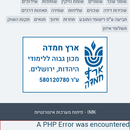
שומר שכר
שומרים
שומת נזיקין
שותפות
שידוכים
שכירות דירה
שכנים
שליחות
שמירה
תאונות דרכים
תביעה ע"פ רישומי התובע
תחרות
תיווך
תנאים
תקנת השוק
תשלומי איזון
IMK - פיתוח מערכות אינטרנטיות
A PHP Error was encountered