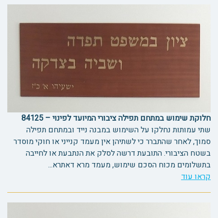
חלוקת שימוש במתחם תפילה ציבורי המיועד לפינוי – 84125
שתי עמותות נחלקו על השימוש במבנה נייד ובמתחם תפילה
סמוך, לאחר שהתברר כי לשתיהן אין מעמד קנייני או חוקי מוסדר
בשטח הציבורי. התובעת דרשה לסלק את הנתבעת או לחייבה
בתשלומים מכוח הסכם שימוש, מעמד מרא דאתרא...
קראו עוד