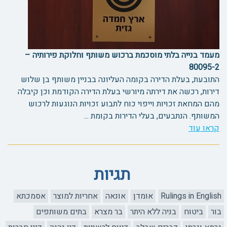
מעמד בנייה בלתי מוסכמת ברכוש משותף וחלוקת פירותיה –
80095-2
התובעת, בעלת הדירה בקומה העליונה בבניין משותף בן שלוש
דירות, רכשה את דירתה מיורשי בעלת הדירה הקודמת וכן קיבלה
מהם המחאת זכויות וייפוי כוח לתבוע זכויות הנוגעות לרכוש
המשותף. הנתבעים, בעלי הדירות בקומת ...
קראו עוד
תגיות
Rulings in English
אומדן
אונאה
אחריות למוצר
אסמכתא
בור
ביטוח
בניה ללא היתר
בר מצרא
בתים משותפים