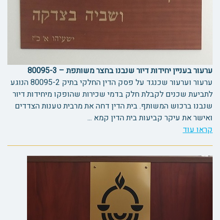
ערעור בעניין יחידות דיור שנבנו בחצר משותפת – 80095-3
ערעור וערעור שכנגד על פסק הדין החלקי בתיק 80095-2 הנוגע
לתביעת שכנים לקבלת חלק בדמי שכירות שהופקו מיחידות דיור
שנבנו ברכוש המשותף. בית הדין דחה את מרבית טענות הצדדים
ואישר את עיקר קביעות בית הדין קמא ...
קראו עוד