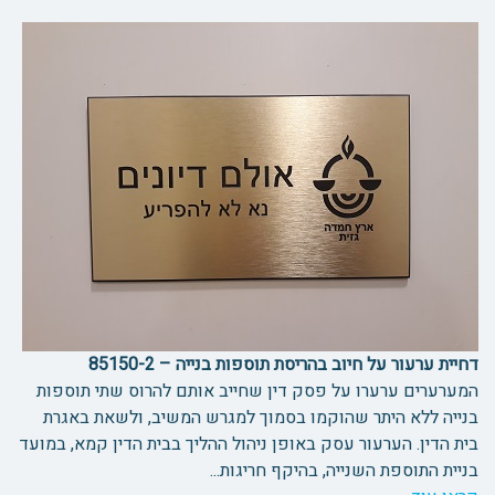
דחיית ערעור על חיוב בהריסת תוספות בנייה – 85150-2
המערערים ערערו על פסק דין שחייב אותם להרוס שתי תוספות
בנייה ללא היתר שהוקמו בסמוך למגרש המשיב, ולשאת באגרת
בית הדין. הערעור עסק באופן ניהול ההליך בבית הדין קמא, במועד
בניית התוספת השנייה, בהיקף חריגות...