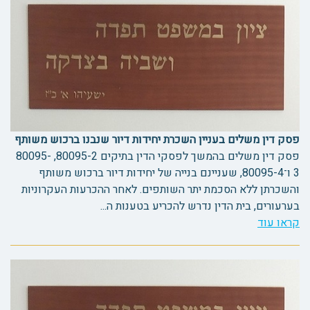
פסק דין משלים בעניין השכרת יחידות דיור שנבנו ברכוש משותף
פסק דין משלים בהמשך לפסקי הדין בתיקים 80095-2, 80095-
3 ו־80095-4, שעניינם בנייה של יחידות דיור ברכוש משותף
והשכרתן ללא הסכמת יתר השותפים. לאחר ההכרעות העקרוניות
בערעורים, בית הדין נדרש להכריע בטענות ה...
קראו עוד