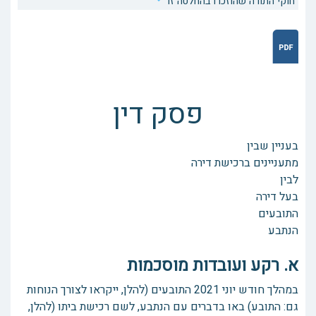
חוקי התורה שהוזכרו בהחלטה זו
פסק דין
בעניין שבין
מתעניינים ברכישת דירה
לבין
בעל דירה
התובעים
הנתבע
א. רקע ועובדות מוסכמות
במהלך חודש יוני 2021 התובעים (להלן, ייקראו לצורך הנוחות
גם: התובע) באו בדברים עם הנתבע, לשם רכישת ביתו (להלן,