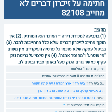
חתימה על זיכרון דברים לא
מחייב 82108
תקציר
(1) בתביעה למכירת דירה – המוכר הוא המוחזק. (2) אין
תוקף מחייב לזיכרון דברים שלא כלל התחייבות למכר. (3)
בביטול עסקה שלא סוכמו כל פרטיה העיקריים אין משום
"מי שפרע" ו"מחוסר אמנה". (4) אין פיצוי על גרימת נזק
עקיף כאשר גורם הנזק פעל באופן סביר ובתום לב.
בתיק זה נתנו 1 החלטות.
החלטה זו הוזכרה 0 פעמים בהחלטות אחרות.
שם בית הדין:
בית הדין ארץ חמדה גזית פתח תקווה
הרב אבישי קולין,
הרב יורם קאפח,
הרב ציון כהן
תגיות:
גרמא וגרמי
דיני חוזים
הסתמכות
מחוסר אמנה
מכר דירה
חוקים שהוזכרו בהחלטה זו