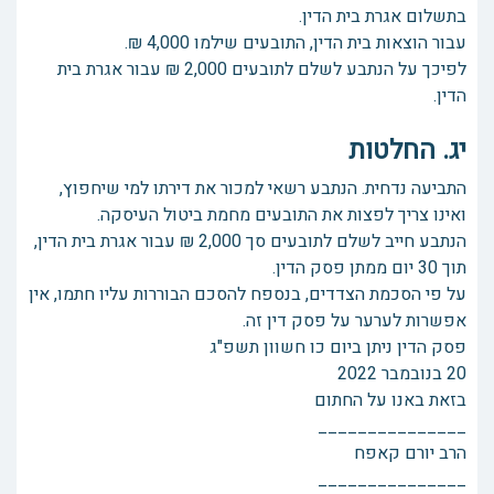
בתשלום אגרת בית הדין.
עבור הוצאות בית הדין, התובעים שילמו 4,000 ₪.
לפיכך על הנתבע לשלם לתובעים 2,000 ₪ עבור אגרת בית
הדין.
יג. החלטות
התביעה נדחית. הנתבע רשאי למכור את דירתו למי שיחפוץ,
ואינו צריך לפצות את התובעים מחמת ביטול העיסקה.
הנתבע חייב לשלם לתובעים סך 2,000 ₪ עבור אגרת בית הדין,
תוך 30 יום ממתן פסק הדין.
על פי הסכמת הצדדים, בנספח להסכם הבוררות עליו חתמו, אין
אפשרות לערער על פסק דין זה.
פסק הדין ניתן ביום כו חשוון תשפ"ג
20 בנובמבר 2022
בזאת באנו על החתום
_______________
הרב יורם קאפח
_______________