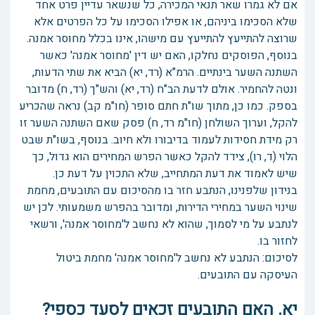
אם לא גמרו שאר תנאי המכירה, כל שנשאר עדיין פרט אחד
שלא הסכימו ביניהם, או אפילו הסכימו על כל הפרטים אלא
שרוצה להתייעץ להתייעץ עם מישהו, אינו בכלל מחוסר אמנה.
בנוסף, הפוסקים נחלקו, האם יש דין 'מחוסר אמנה' כאשר
השתנה השער בינתיים. הרמ"א (רד, יא) הביא את שתי הדעות,
ונטה להחמיר. אולם לדעת הב"ח (רד, יא) והש"ך (רד, ח) מדובר
בספק. כמו כן, מתוך שו"ת חתם סופר (חו"מ קב) נראה שהכריע
להקל, וערוך השולחן (חו"מ רד, ח) פסק שאם השתנה השער זו
רק מידת חסידות לעמוד בדיבורו ולא חיוב. בנוסף, בשו"ת שבט
הלוי (ד, רו), צידד להקל כאשר הפרש המחירים הוא גדול, כך
שיש לאמוד את דעת המתחייב, שלא התכוין על דעת כן.
בנידון שלפנינו, הנתבע חזר בו מהסיכום עם התובעים, מחמת
שינוי השער במחירי הדירות, ומדובר בהפרש משמעותי. לכן יש
לנתבע על מי לסמוך, שהוא לא נחשב ל'מחוסר אמנה', ורשאי
לחזור בו.
לסיכום: הנתבע לא נחשב ל'מחוסר אמנה' מחמת ביטול
העיסקה עם התובעים.
יא. האם התובעים זכאים לסעד כספי?