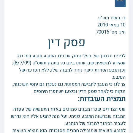
‏כו באייר תש"ע
תיק מס' 70016
פסק דין
לפנינו סכסוך של בעלי עסק שכנים. התובע תובע דמי נזק
שאירע למשאית שברשותו ביום טז בתמוז תשס"ט (8/7/09),
וכן תובע הסדרת גישה נוחה למבנה שלו, ללא הפרעה של
הנתבע.
צר לנו כי מעבר לתביעה הממונית גם נעכרו גם יחסי השכנות,
ונקוה כי לאחר פסק הדין וביצעו ישתפרו היחסים.
תמצית העובדות:
שני הצדדים שכרו מבנים סמוכים באזור התעשיה של עפרה.
המבנה שברשות התובע פנימי, ועל מנת להגיע אליו הוא נדרש
לעבור בסמוך למבנה של הנתבע.
לתובע משאית שמובילה חמרים מסוכנים. הוא מוציא משאית