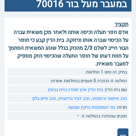
במעבר מעל בור 70016
תקציר
אדם חפר תעלה וכיסה אותה ולאחר מכן משאית עברה
על הכיסוי שברה אותו וניזוקה. בית הדין קבע כי חופר
הבור חייב לשלם 2/3 מהנזק בגלל שנהג המשאית הסתמך
על חוות דעתו של חופר התעלה שהכיסוי חזק מספיק
למעבר משאית.
בתיק זה נתנו 1 החלטות.
החלטה זו הוזכרה 0 פעמים בהחלטות אחרות.
שם בית הדין:
בית הדין ארץ חמדה גזית בנימין
הרב איתמר ורהפטיג,
הרב דביר גרינצוויג,
הרב חיים בלוך
תגיות:
בור
הסתמכות
נזיקין
שבועה
חוקים שהוזכרו בהחלטה זו