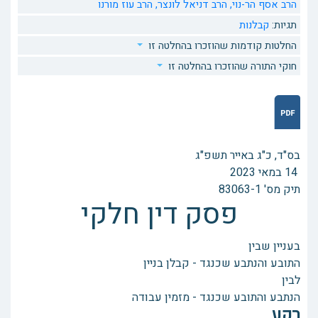
הרב אסף הר-נוי,
הרב דניאל לונצר,
הרב עוז מורנו
תגיות:
קבלנות
החלטות קודמות שהוזכרו בהחלטה זו
חוקי התורה שהוזכרו בהחלטה זו
בס"ד, כ"ג באייר תשפ"ג
14 במאי 2023
תיק מס' 83063-1
פסק דין חלקי
בעניין שבין
התובע והנתבע שכנגד - קבלן בניין
לבין
הנתבע והתובע שכנגד - מזמין עבודה
רקע