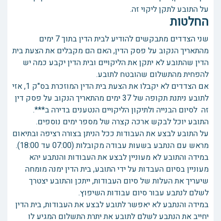
על התובע לתקן ליקוי זה.
החלטות
שני הצדדים מתבקשים להודיע לבית הדין בתוך 7 ימים
מהתאריך הנקוב על פסק הדין, האם הם מקבלים את הצעת בית
הדין שהתובע לא יתקן את הליקויים ובית הדין יקבע כמה יש
להפחית מהתשלום שהובטח לתובע.
אם הצדדים לא יקבלו את הצעת בית הדין המוזכרת בס"ק 1, אזי
לתובע ניתנת תקופה של 37 ימים מהתאריך הנקוב על פסק דין
זה לסיום הבנייה ולתיקון הליקויים הנטענים בדירה ב***.
התובע יוכל לבקש ארכה קצרה של מספר ימים נוספים.
על התובע לבצע את העבודות ככל הניתן בצורה רציפה ובתיאום
מראש עם הנתבע בשעות עבודה מקובלות (07:00 עד 18:00).
במידה והתובע לא מעוניין לבצע את העבודות והנתבע יהא
מעוניין בסיום העבדות על ידי התובע, בית הדין ימנה מומחה
שיעריך את העלות של סיום העבודות, ייתכן והתובע יצטרך
לשלם לנתבע עבור סיום עבודות השיפוץ.
במידה והנתבע לא יאפשר לתובע לבצע את העבודות, בית הדין
יחייב את הנתבע לשלם לתובע את יתרת התשלום המגיע לו