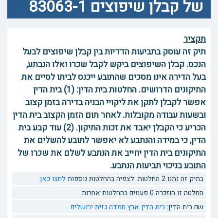
של קבלן שיפוצים 83063-1
תקציר
תיק זה עוסק בתביעות הדדיות בין קבלן שיפוצים לבעל
הנכס. קבלן השיפוצים ביקש לקבל שכרו ואלו הנבתע,
בעל הדירה אינו מסכים שהתובע ייכנס לביתו לסיים את
התיקונים הדרושים. החלטות בית הדין: (1) בית הדין
אפשר לקבלן לתקן את ליקויי הבניה בדירה בזמן קצוב
ובשעות עבודה מקובלות. לאחר תום הזמן הקצוב בית הדין
הכריע כי הקבלן יאבד את זכות התיקון. (2) עוד קבע בית
הדין, כי במידה והנתבע לא יאפשר לתובע להשלים את
התיקונים בית הדין יחייב את הנתבע לשלם את שכרו של
התובע בניכוי תביעות הנתבע.
בתיק זה נתנו 2 החלטות. לצפיה בהחלטות נוספות
לחצו כאן
החלטה זו הוזכרה 0 פעמים בהחלטות אחרות.
שם בית הדין:
בית הדין ארץ חמדה גזית ירושלים