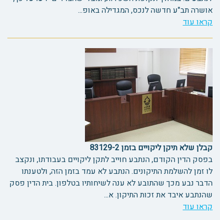
אושרה תב"ע חדשה לנכס, המגדילה באופ...
קראו עוד
קבלן שלא תיקן ליקויים בזמן 83129-2
בפסק הדין הקודם, הנתבע חוייב לתקן ליקויים בעבודתו, ונקצב
לו זמן להשלמת התיקונים. הנתבע לא עמד בזמן הזה, ולטענתו
הדבר נבע מכך שהתובע לא ענה לשיחותיו בטלפון. בית הדין פסק
שהנתבע איבד את זכות התיקון. א...
קראו עוד