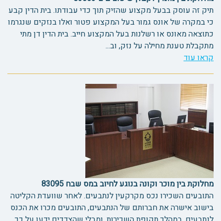
תיק זה עוסק בבעל מקצוע שהזיק תוך כדי עבודתו. בית הדין קבע
כי במקרה של אונס גמור בעל המקצוע פטור ואלו בנזקים שנגרמו
כתוצאה מאונס או רשלנות בעל המקצוע חייב. בית הדין דן מתי
מתקבלת טענת מחילה על נזק, וב...
קראו עוד
מחלוקת בין מוכר וקונה בנוגע לחיוב במס שבח 83095
התובעים השכירו נכס מקרקעין לנתבעים. לאחר שוועדת הקליטה
בישוב אישרה את חברותם של הנתבעים, התובעים מכרו את הכנס
לנתבעים. במהלך תקופת השכירות, ומבלי שהצדדים ידעו על כך,