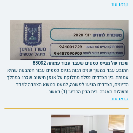
קראו עוד
שכרו של מגייס כספים שעבד עבור עמותה 83092
התובע עבד במשך שנים רבות בגיוס כספים עבור הנתבעת שהיא
עמותה. בין הצדדים נפלה מחלוקת על אופן חישוב שכרו. במהלך
הדיונים, הצדדים הגיעו לפשרה, למעט בנושא הצמדה למדד
ותשלום האגרה. בית הדין הכריע: (1) כאשר...
קראו עוד