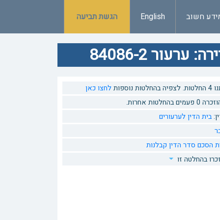
ידע חשוב
English
הגשת תביעה
רעור 84086-2
ות נוספות
לחצו כאן
 בהחלטות אחרות.
ן:
בית הדין לערעורים
ר
ת הסכם
סדר הדין
קבלנות
כרו בהחלטה זו