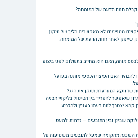
 קבלת חוות הדעת של המומחה?
.
ויים מסויימים לא מאפשרים הליך של תיקון
סק שיינתן לאחר חוות הדעת של המומחה.
לבסס אותה, האם הוא מחייב בתשלום לפני ביצוע
יו להבהיר האם הפיצוי הכספי מותנה בפועל
ל.
ת שדווקא המערערת תתקן את הגג?
רון שיאפשר להפריד בין הטיפול בליקויי הבניה
קמא יצטרך לתת דעתו בעניין ולהכריע.
וקת שבינן ובין התובעים – נדחות, למעט
ויות השכנה מהקומה שמעל לתובעים משפיעות על