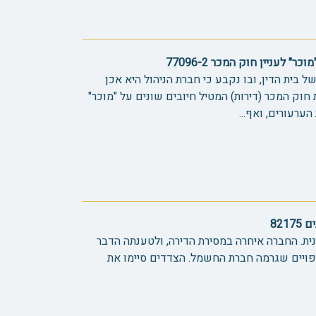
 לעניין חוק המכר 77096-2
ל בית הדין, ובו נקבע כי חברת הניהול היא אכן
ת חוק המכר (דירות) המטיל חיובים שונים על "מוכר"
הערעורים, ואף...
821
ת. החברה איחרה במסירת הדירה, ולטענתה הדבר
פויים שגרמה חברת החשמל. הצדדים סיימו את