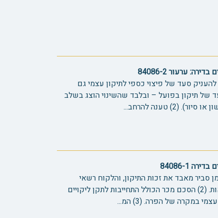
ירה: ערעור 84086-2
ין להעניק סעד של פיצוי כספי לתיקון עצמי גם
של תיקון בפועל – ובלבד שהשינוי הוצג בשלב
(2) טענה להרחב...
רה 84086-1
זמן סביר מאבד את זכות התיקון, והלקוח רשאי
לתקנם בעצמו ולתבוע את ההוצאות. (2) הסכם מכר הכולל התחייבות לתקן ליקויים
 במקרה של הפרה. (3) המ...