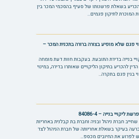
כריע בשאלת פרשנותו של סעיף בהסכמי המכר בין
 המוכרת לתיקון פגמים...
יצוי פגם שלא מופיע בצורה ברורה בתכנית המכר –
יי בנייה בדירת התובעת. בעקבות חוות דעת מומחה
הדין להכריע בתיקון הליקויים שאותרו בדירה, במינוי
 בגין פגם בתקרה...
ליקויי בנייה – 84086-4
חייב חברת ניהול ובניה וחברת בת קבלנית באחריות
הכרעה בעיקר בשאלת אחריותה של חברת הניהול לצד
 לפרוע את החיובים מכספ...