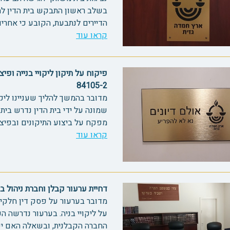
בשלב ראשון התבקש בית הדין לה
הדיירים לנתבעת, הקובע כי אחריות
קראו עוד
פיקוח על תיקון ליקויי בנייה ופ
84105-2
מדובר בהמשך להליך שעניינו ליקו
שמונה על ידי בית הדין נדרש בית 
מפקח על ביצוע התיקונים ובפיצוי
קראו עוד
דחיית ערעור קבלן וחברת ניהול בפרשת 
מדובר בערעור על פסק דין חלקי ש
על ליקויי בניה. בערעור נדרשה 
החברה הקבלנית, ובשאלה האם יש