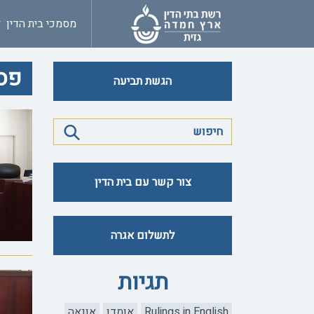
מסמכי בית הדין
פסק
הגשת תביעה
צור קשר עם בית הדין
לתשלום אגרה
תגיות
Rulings in English
אומדן
אונאה