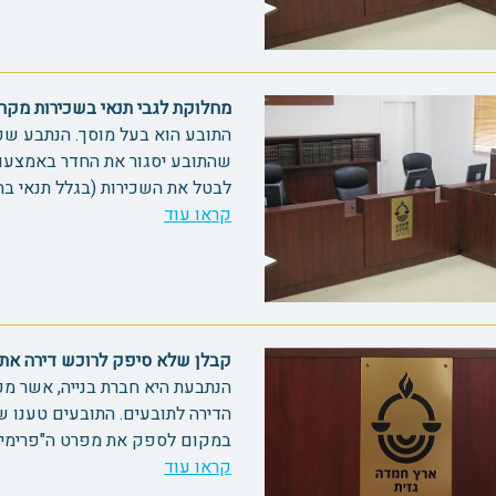
מחלוקת לגבי תנאי בשכירות מקרקעין
התובע הוא בעל מוסך. הנתבע שכ
שהתובע יסגור את החדר באמצעות 
לבטל את השכירות (בגלל תנאי בה
קראו עוד
קבלן שלא סיפק לרוכש דירה את ה
הנתבעת היא חברת בנייה, אשר מכר
הדירה לתובעים. התובעים טענו
במקום לספק את מפרט ה"פרימיום"
קראו עוד