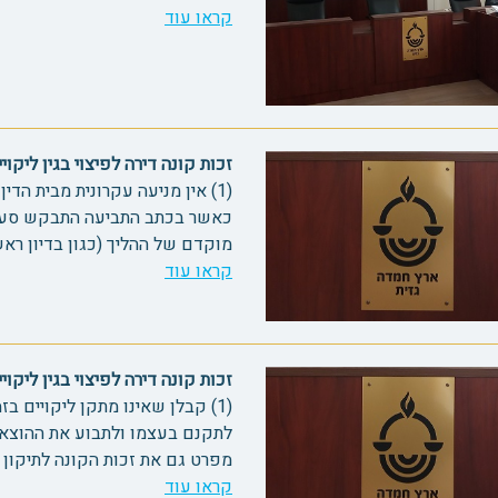
קראו עוד
זכות קונה דירה לפיצוי בגין ליקויים בד
(1) אין מניעה עקרונית מבית הד
כאשר בכתב התביעה התבקש סעד 
מוקדם של ההליך (כגון בדיון ראשון או סיור). 
קראו עוד
זכות קונה דירה לפיצוי בגין ליקויים בדי
(1) קבלן שאינו מתקן ליקויים ב
מפרט גם את זכות הקונה לתיקון עצמי
קראו עוד