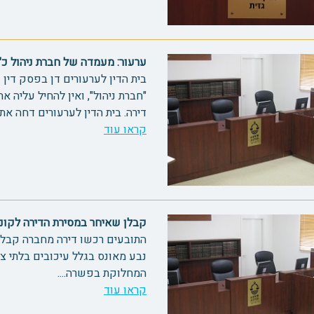
ערעור: מעמדה של חברת ניהול כ"מוכר"
בית הדין לערעורים דן בפסק דין ש
"חברת ניהול", ואין להחיל עליה א
דירה. בית הדין לערעורים דחה את 
קראו עוד
קבלן שאיחר במסירת הדירה לקונים 75
התובעים רכשו דירה מחברה קבלני
נבע מאונס בגלל עיכובים בלתי צ
המחלוקת בפשרה....
קראו עוד