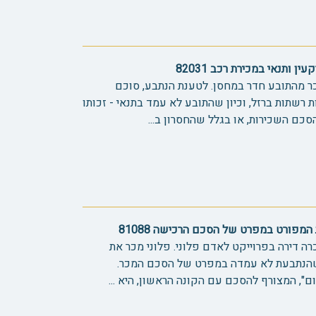
 ותנאי במכירת רכב 82031
ר מהתובע חדר במחסן. לטענת הנתבע, סוכם
רשתות ברזל, וכיון שהתובע לא עמד בתנאי - זכותו
סכם השכירות, או בגלל שהחסרון ב...
מפורט במפרט של הסכם הרכישה 81088
ה דירה בפרוייקט לאדם פלוני. פלוני מכר את
 שהנתבעת לא עמדה במפרט של הסכם המכר.
, המצורף להסכם עם הקונה הראשון, היא ...