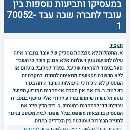
במעסיקו ותביעות נוספות בין
עובד לחברה שבה עבד 70052-
1
תקציר
א. התנהלות לא מוצלחת מספיק של עובד בחברה אינה
עילה לתביעה בגין רשלנות אלא אם כן הוכח כי העובד
פעל בניגוד להוראות שקיבל, בניגוד למקובל בתחום או
ללא הכשרה מקצועית מתאימה לתחום. במקרה זה
המעסיק לא הוכיח כי התנהלות העובד היתה בגדר
רשלנות. ב. גם אם אין הסכם אי-תחרות מפורש, הפועל
מנוע מלעשות שימוש במידע ייחודי אליו נחשף במסגרת
עבודתו כדי להתחרות במעסיק. ג. בית הדין חייב את
המעסיק בהוצאות משפט בגלל שפנה לבית משפט בניגוד
לתניית הבוררות שסוכמה בין הצדדים בחוזה.
בתיק זה נתנו 2 החלטות. לצפיה בהחלטות נוספות
לחצו כאן