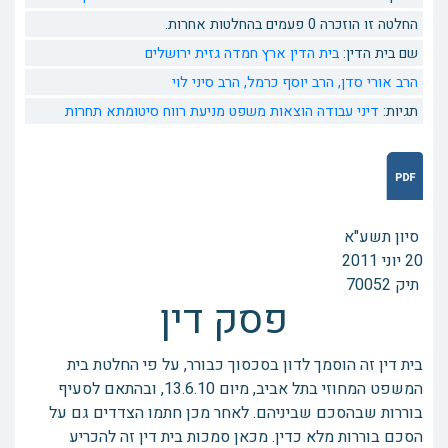
החלטה זו הוזכרה 0 פעמים בהחלטות אחרות.
שם בית הדין:
בית הדין ארץ חמדה גזית ירושלים
הרב אורי סדן,
הרב יוסף כרמל,
הרב סיני לוי
תגיות:
דיני עבודה
הוצאות משפט
מניעת רווח
סיטומתא
תחרות
סיון תשע"א
תיק 70052
פסק דין
בית דין זה הוסמך לדון בסכסוך כבורר, על פי החלטת בית
המשפט המחוזי בתל אביב, מיום 13.6.10, ובהתאם לסעיף
בוררות שבהסכם שביניהם. לאחר מכן חתמו הצדדים גם על
הסכם בוררות מלא כדין. מכאן סמכות בית דין זה להכריע