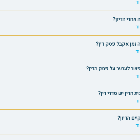
ד
 אחרי הדיון?
ד
 זמן אקבל פסק דין?
ד
שר לערער על פסק הדין?
ד
ת הדין יש סדרי דין?
ד
יים הדיון?
ד