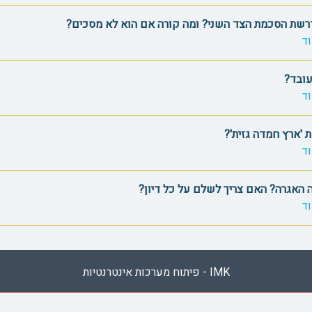
רשת הסכמת הצד השני? ומה קורה אם הוא לא מסכים?
ד
עובד?
ד
 'ארץ חמדה גזית'?
ד
 האגרה? האם צריך לשלם על כל דיון?
ד
IMK - פיתוח מערכות אינטרנטיות