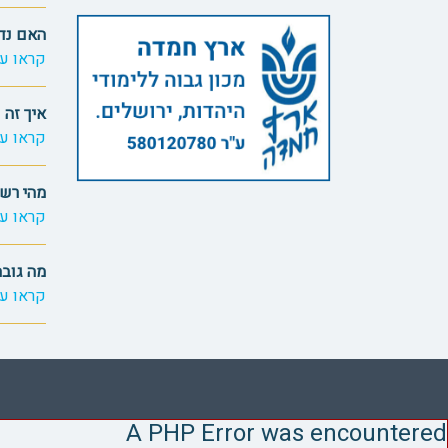
האם נד
קראו עו
איך זה 
קראו עו
מהי רשת
קראו עו
מה גובה
קראו עו
A PHP Error was encountered