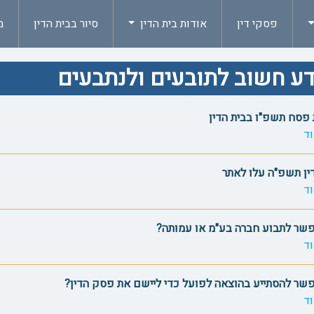
פסקי דין
אודות בית הדין
סיור בבית הדין
מ
ע חשוב לתובעים ולנתבעים
פסח תשפ"ו בבית הדין
ד
ין תשפ"ה עלו לאתר
ד
שר לתבוע חברה בע"מ או עמותה?
ד
שר להסתייע בהוצאה לפועל כדי ליישם את פסק הדין?
ד