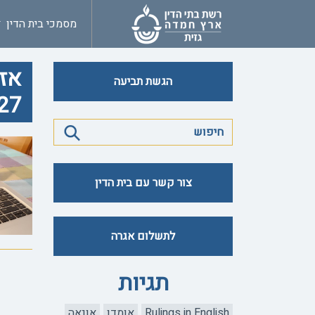
מסמכי בית הדין
אזכ
הגשת תביעה
27
צור קשר עם בית הדין
לתשלום אגרה
תגיות
Rulings in English
אומדן
אונאה