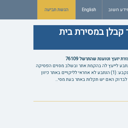
ידע חשוב
English
הגשת תביעה
 קבלן במסירת בית
יועץ וטוענת שהתרשל 76109
תבע לייעץ לה בהקמת אתר ובשלב מסוים הפסיקה
את ההתקשרות עמו. בפסק הדין נקבע: (1) הנתבע לא אחראי לליקויים באתר כיוון
בדוק האם יש תקלות באתר בעת מסי...