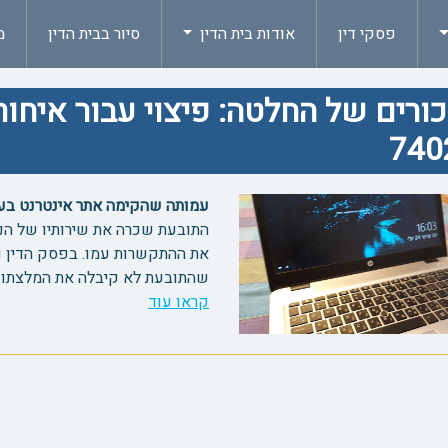
פסקי דין
אודות בית הדין
סיור בבית הדין
מ
ורים של החלטה: פיצוי עבור איחור
740
עמותה שהקימה אתר אינטרנט בעזרת 
התובעת שכרה את שירותיו של הנ
שהתובעת לא קיבלה את המלצתו ל
קראו עוד