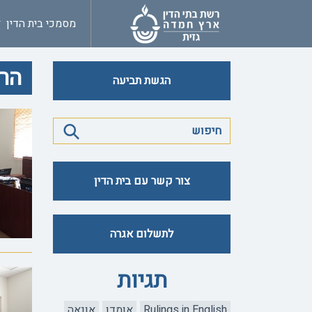
מסמכי בית הדין
הרב
הגשת תביעה
צור קשר עם בית הדין
לתשלום אגרה
תגיות
Rulings in English
אומדן
אונאה