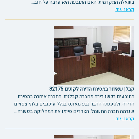
בשאלה המקדמית, האם התובעת היא ערבה על חוב...
קראו עוד
קבלן שאיחר במסירת הדירה לקונים 82175
התובעים רכשו דירה מחברה קבלנית. החברה איחרה במסירת
הדירה, ולטענתה הדבר נבע מאונס בגלל עיכובים בלתי צפויים
שגרמה חברת החשמל. הצדדים סיימו את המחלוקת בפשרה....
קראו עוד