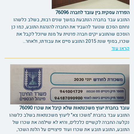
הפרדה עסקית בין עובד לחברה 76096
התובע עבד בחברה הנתבעת במשך שנים רבות, בשלב כלשהו
נחתם הסכם שנועד להעביר את החברה להנהגת התובע, כמו כן
הוסכם שהתובע יקים חברה פרטית על מנת שיוכל לקבל את
שכרו, בסוף שנת 2015 התובע סיים את עבודתו, ולאחר...
קראו עוד
עובד בחברת יעוץ משכנתאות שלא קיבל את שכרו 76090
התובע עבד בחברת "משכו צא" ליעוץ משכנתאות בשלב כלשהו
נקלעה החברה לקשיים כלכלים, והיא לא שילמה את שכרו של
התובע, התובע תובע את שכרו ועוד פיצויים על הלנת השכר,