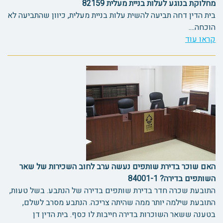
מחלוקת בנוגע לעלות בניית מעלית 82159
בית הדין דחה תביעה להשית עלות בניית מעלית, כיוון שהתביעה לא
הוכחה....
קראו עוד
האם שוכר בדירת שותפים נעשה ערב לחוב השכירות של שאר
השותפים בדירה? 84001-1
התובעת שכרה חדר בדירת שותפים בדירה של הנתבע. בשל טעות,
התובעת שילמה יותר ממה שהיתה צריכה. הנתבע מסרב לשלם,
בטענה ששאר השוכרות בדירה חייבות לו כסף. בית הדין דן